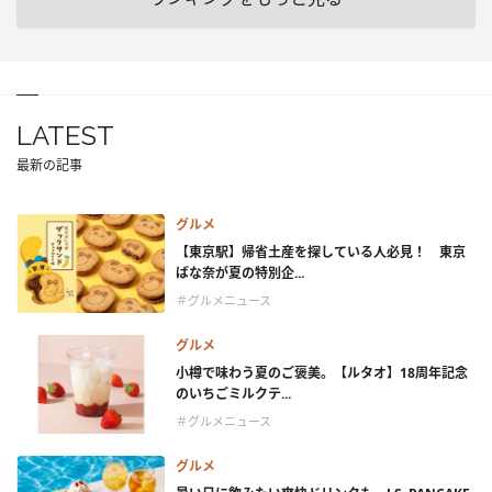
LATEST
最新の記事
グルメ
【東京駅】帰省土産を探している人必見！ 東京
ばな奈が夏の特別企...
＃グルメニュース
グルメ
小樽で味わう夏のご褒美。【ルタオ】18周年記念
のいちごミルクテ...
＃グルメニュース
グルメ