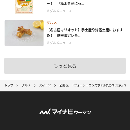
ー！ 「栃木県産にっ...
＃グルメニュース
グルメ
【名古屋マリオット】手土産や帰省土産におすす
め！ 夏季限定レモ...
＃グルメニュース
もっと見る
トップ
グルメ
スイーツ
心躍る。「フォーシーズンズホテル丸の内 東京」で