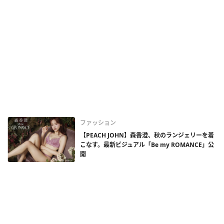
ファッション
【PEACH JOHN】森香澄、秋のランジェリーを着
こなす。最新ビジュアル「Be my ROMANCE」公
開