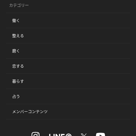
カテゴリー
働く
整える
磨く
恋する
暮らす
占う
メンバーコンテンツ