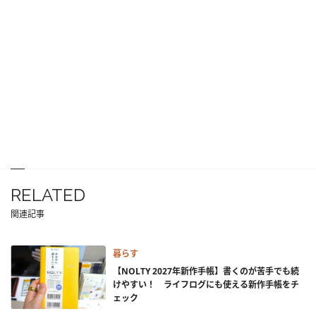
RELATED
関連記事
暮らす
【NOLTY 2027年新作手帳】書くのが苦手でも続
けやすい！ ライフログにも使える新作手帳をチ
ェック