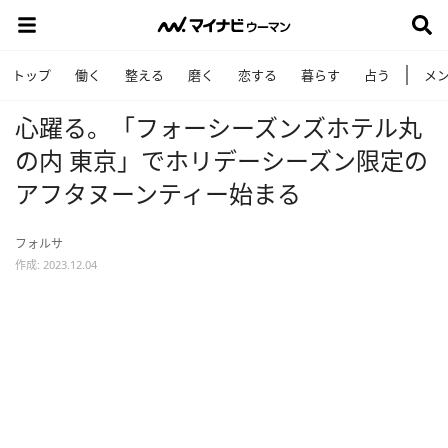
トップ
働く
整える
磨く
恋する
暮らす
占う
メ
心躍る。「フォーシーズンズホテル丸
の内 東京」でホリデーシーズン限定の
アフタヌーンティー始まる
フォルサ
作成: 2023.12.04