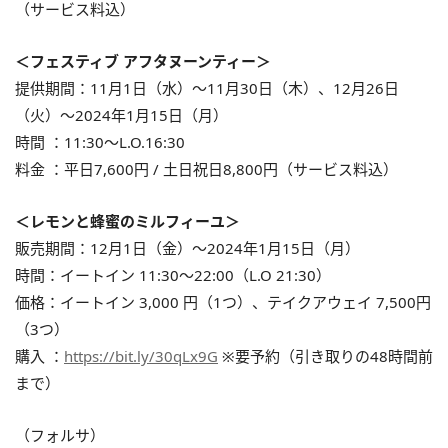
（サービス料込）
＜フェスティブ アフタヌーンティー＞
提供期間：11月1日（水）～11月30日（木）、12月26日
（火）～2024年1月15日（月）
時間 ：11:30～L.O.16:30
料金 ：平日7,600円 / 土日祝日8,800円（サービス料込）
＜レモンと蜂蜜のミルフィーユ＞
販売期間：12月1日（金）～2024年1月15日（月）
時間：イートイン 11:30～22:00（L.O 21:30）
価格：イートイン 3,000 円（1つ）、テイクアウェイ 7,500円
（3つ）
購入 ：
https://bit.ly/30qLx9G
※要予約（引き取りの48時間前
まで）
（フォルサ）