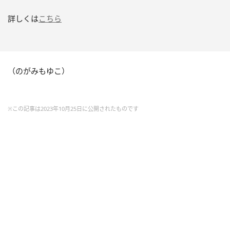
詳しくは
こちら
（のがみもゆこ）
※この記事は2023年10月25日に公開されたものです