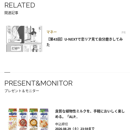
RELATED
関連記事
マネー
PR
【第43回】U-NEXTで恋リア見て自分磨きしてみ
た
PRESENT&MONITOR
プレゼント＆モニター
良質な植物性ミルクを、手軽においしく楽し
める。「ALP...
申込締切
2026.08.29（土）23:59まで