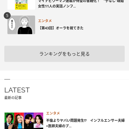
マイナビウーマン連載が待望の書籍化！ “子なし”既婚
女性11人の実話ノンフ...
エンタメ
【第43回】オーラを視てきた
ランキングをもっと見る
LATEST
最新の記事
エンタメ
不倫よりヤバい問題発生!? インフルエンサー夫婦
×医師夫婦のブ...