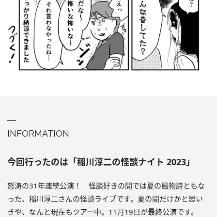
INFORMATION
今回行ったのは「稲川淳二の怪談ナイト 2023」
怒涛の31年連続公演！ 怪談好きの間では夏の風物詩ともな
った、稲川淳二さんの怪談ライブです。夏の間だけかと思い
きや、なんと現在もツアー中。11月19日が最終公演です。