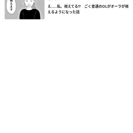
え……私、視えてる!? ごく普通のOLがオーラが視
えるようになった話