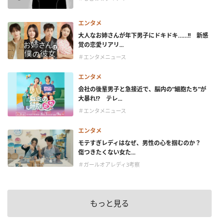
エンタメ
大人なお姉さんが年下男子にドキドキ……!! 新感
覚の恋愛リアリ...
＃エンタメニュース
エンタメ
会社の後輩男子と急接近で、脳内の“細胞たち”が
大暴れ!? テレ...
＃エンタメニュース
エンタメ
モテすぎレディはなぜ、男性の心を掴むのか？
傷つきたくない女た...
＃ガールオアレディ3考察
もっと見る