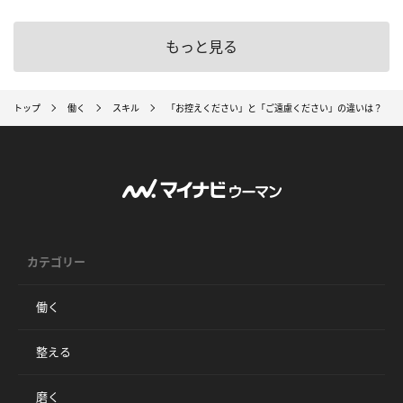
もっと見る
トップ
働く
スキル
「お控えください」と「ご遠慮ください」の違いは？ 意
カテゴリー
働く
整える
磨く