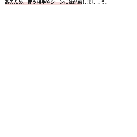
あるため、使う相手やシーンには配慮
しましょう。