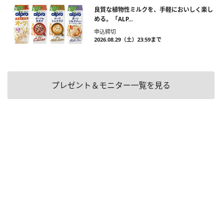
良質な植物性ミルクを、手軽においしく楽し
める。「ALP...
申込締切
2026.08.29（土）23:59まで
プレゼント＆モニター一覧を見る