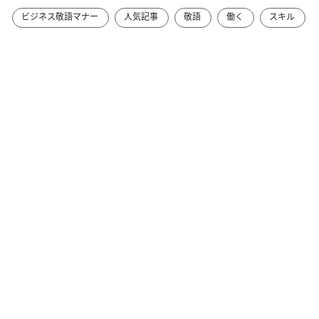
ビジネス敬語マナー
人気記事
敬語
働く
スキル