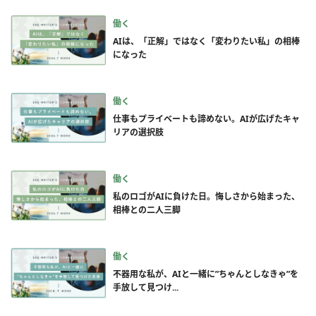
働く
AIは、「正解」ではなく「変わりたい私」の相棒
になった
働く
仕事もプライベートも諦めない。AIが広げたキャ
リアの選択肢
働く
私のロゴがAIに負けた日。悔しさから始まった、
相棒との二人三脚
働く
不器用な私が、AIと一緒に”ちゃんとしなきゃ”を
手放して見つけ...