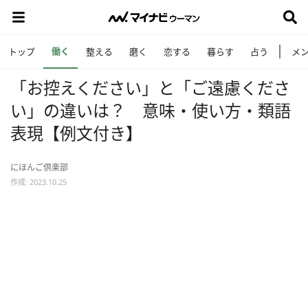
働く
トップ
整える
磨く
恋する
暮らす
占う
メ
「お控えください」と「ご遠慮くださ
い」の違いは？ 意味・使い方・類語
表現【例文付き】
にほんご倶楽部
作成: 2023.10.25