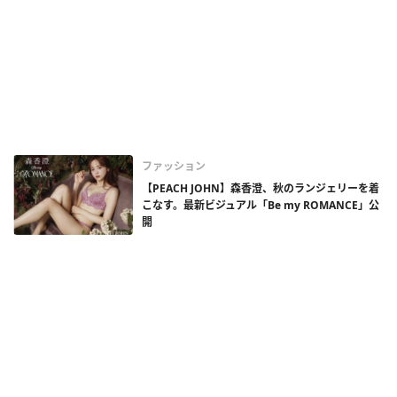
ファッション
【PEACH JOHN】森香澄、秋のランジェリーを着
こなす。最新ビジュアル「Be my ROMANCE」公
開