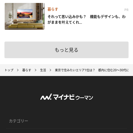
暮らす
PR
それって思い込みかも？ 機能もデザインも、わ
がままを叶えてくれ...
もっと見る
トップ
暮らす
生活
東京で住みたいエリア1位は？ 都内に住む20～30代に
カテゴリー