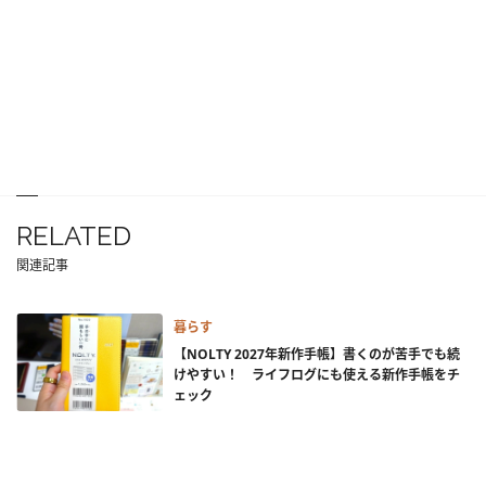
RELATED
関連記事
暮らす
【NOLTY 2027年新作手帳】書くのが苦手でも続
けやすい！ ライフログにも使える新作手帳をチ
ェック