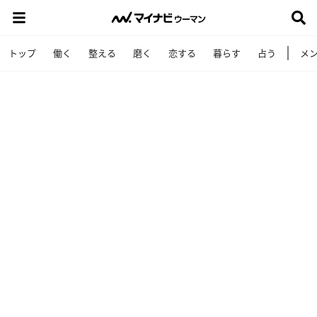
トップ
働く
整える
磨く
恋する
暮らす
占う
メ