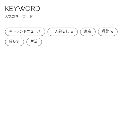
KEYWORD
人気のキーワード
＃トレンドニュース
一人暮らし_w
東京
賃貸_w
暮らす
生活