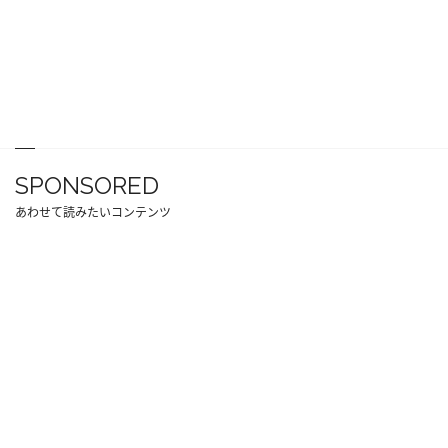
SPONSORED
あわせて読みたいコンテンツ