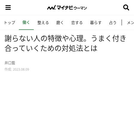
働く
トップ
整える
磨く
恋する
暮らす
占う
メ
謝らない人の特徴や心理。うまく付き
合っていくための対処法とは
井口藍
作成: 2023.08.09