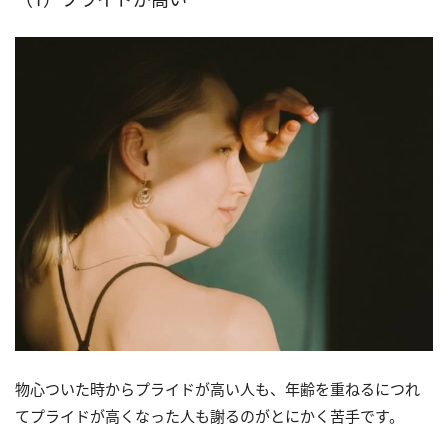
物心ついた時からプライドが高い人も、年齢を重ねるにつれ
てプライドが高くなった人も謝るのがとにかく苦手です。