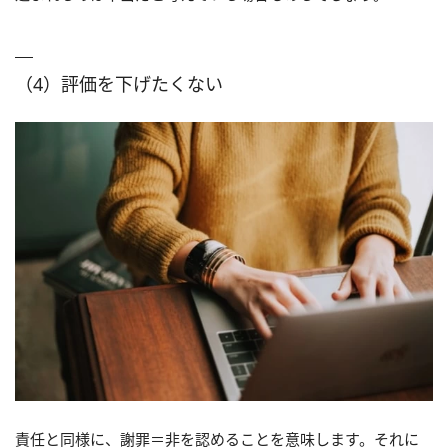
（4）評価を下げたくない
責任と同様に、謝罪＝非を認めることを意味します。それに