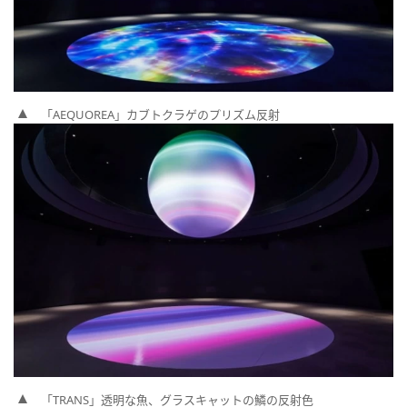
「AEQUOREA」カブトクラゲのプリズム反射
「TRANS」透明な魚、グラスキャットの鱗の反射色