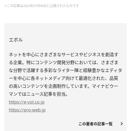
※この記事は2023年07月06日に公開されたものです
エボル
ネットを中心にさまざまなサービスやビジネスを創造す
る企業。特にコンテンツ開発分野においては、さまざま
な分野で活躍する多彩なライター陣と経験豊かなエディタ
ーを中心に各ネットメディア向けて最適化された、品質
の高いコンテンツを企画制作しています。マイナビウー
マンではニュース記事を担当。
https
://e-vol.co.jp
https
://pro-web.jp
この著者の記事一覧