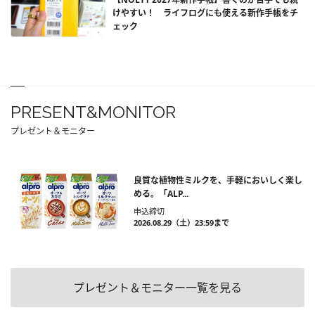
けやすい！ ライフログにも使える新作手帳をチ
ェック
PRESENT&MONITOR
プレゼント＆モニター
良質な植物性ミルクを、手軽においしく楽し
める。「ALP...
申込締切
2026.08.29（土）23:59まで
プレゼント＆モニター一覧を見る