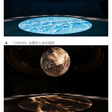
「LIQUID」太陽光と水の屈折