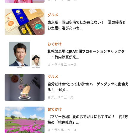
グルメ
東京駅・羽田空港でしか買えない！ 夏の帰省＆
お土産に選びたいセ...
おでかけ
札幌競馬場にJRA年間プロモーションキャラクタ
ー・竹内涼真が来...
＃トラベルニュース
グルメ
自分だけの”とっておき”のハーゲンダッツに出会え
る！ 10,0...
＃グルメニュース
おでかけ
【マザー牧場】夏のおでかけにおすすめ！ 約2万
株の「桃色吐息」...
＃トラベルニュース