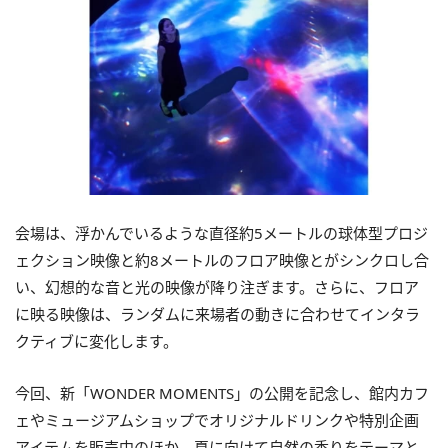
会場は、浮かんでいるような直径約5メートルの球体型プロジ
ェクション映像と約8メートルのフロア映像とがシンクロし合
い、幻想的な音と光の映像が降り注ぎます。さらに、フロア
に映る映像は、ランダムに来場者の動きに合わせてインタラ
クティブに変化します。
今回、新「WONDER MOMENTS」の公開を記念し、館内カフ
ェやミュージアムショップでオリジナルドリンクや特別企画
アイテムを販売中のほか、夏に向けて自然の香りをテーマと