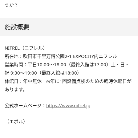
うか？
施設概要
NIFREL（ニフレル）
所在地：吹田市千里万博公園2-1 EXPOCITY内ニフレル
営業時間：平日10:00～18:00（最終入館は17:00）土・日・
祝 9:30～19:00（最終入館は18:00）
休館日：年中無休 ※年に1回設備点検のための臨時休館日が
あります。
公式ホームページ：
https://www.nifrel.jp
（エボル）