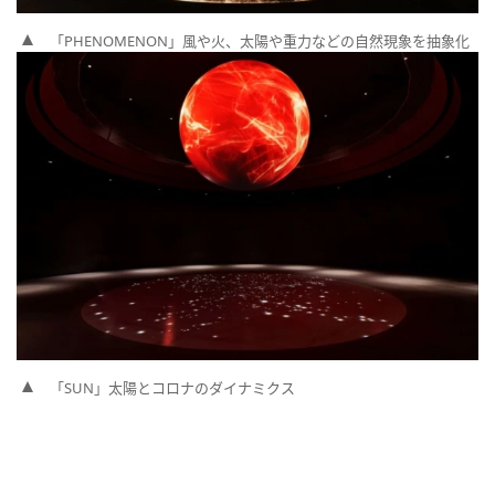
「PHENOMENON」風や火、太陽や重力などの自然現象を抽象化
「SUN」太陽とコロナのダイナミクス