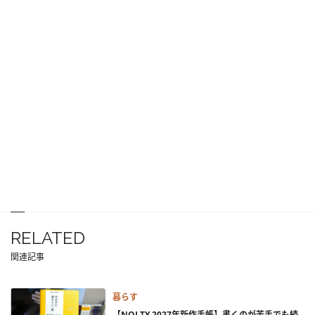
RELATED
関連記事
暮らす
【NOLTY 2027年新作手帳】書くのが苦手でも続