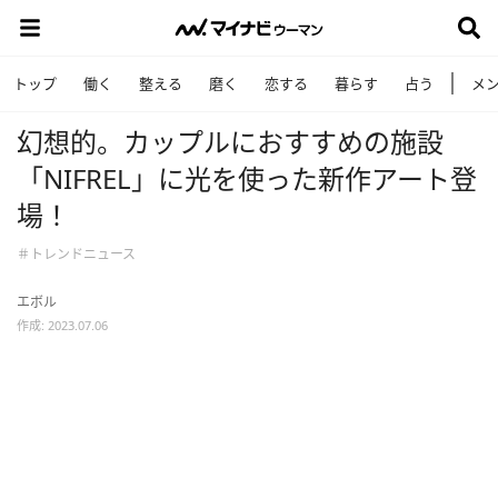
トップ
働く
整える
磨く
恋する
暮らす
占う
メ
幻想的。カップルにおすすめの施設
「NIFREL」に光を使った新作アート登
場！
＃トレンドニュース
エボル
作成: 2023.07.06