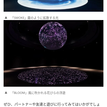
「SMOKE」霧のように拡散する光
「BLOOM」風に吹かれる花びらの浮遊
ぜひ、パートナーや友達と遊びに行ってみてはいかがでしょ