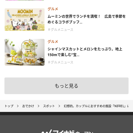
グルメ
ムーミンの世界でランチを満喫！ 広島で季節を
めぐるコラボブッフ...
＃グルメニュース
グルメ
シャインマスカットとメロンをたっぷり。地上
150mで楽しむ“宝...
＃グルメニュース
もっと見る
トップ
おでかけ
スポット
幻想的。カップルにおすすめの施設「NIFREL」に