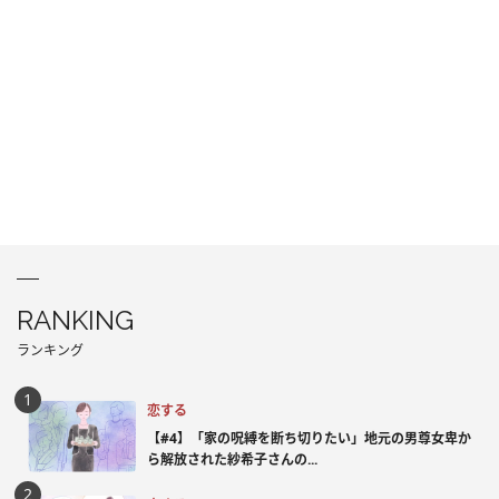
RANKING
ランキング
恋する
【#4】「家の呪縛を断ち切りたい」地元の男尊女卑か
ら解放された紗希子さんの...