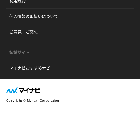
利用規約
個人情報の取扱いについて
ご意見・ご感想
姉妹サイト
マイナビおすすめナビ
Copyright © Mynavi Corporation