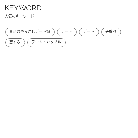
KEYWORD
人気のキーワード
＃私のやらかしデート録
デート
デート
失敗談
恋する
デート・カップル