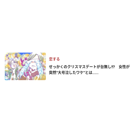
恋する
せっかくのクリスマスデートが台無し!!? 女性が
突然“大号泣したワケ”とは……