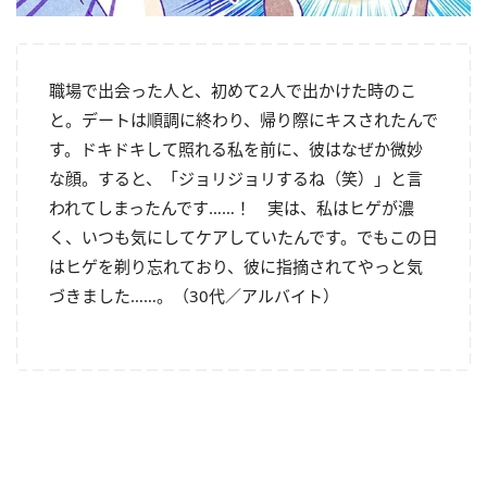
職場で出会った人と、初めて
2
人で出かけた時のこ
と。デートは順調に終わり、帰り際にキスされたんで
す。ドキドキして照れる私を前に、彼はなぜか微妙
な顔。すると、「ジョリジョリするね（笑）」と言
われてしまったんです
……
！ 実は、私はヒゲが濃
く、いつも気にしてケアしていたんです。でもこの日
はヒゲを剃り忘れており、彼に指摘されてやっと気
づきました
……
。（
30
代／アルバイト）