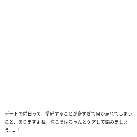
デートの前日って、準備することが多すぎて何か忘れてしまう
こと、ありますよね。次こそはちゃんとケアして臨みましょ
う……！