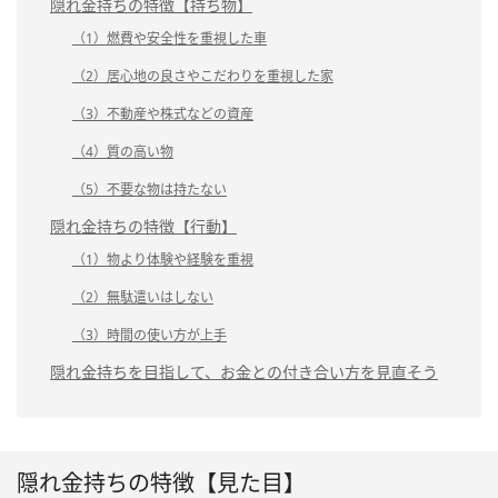
隠れ金持ちの特徴【持ち物】
（1）燃費や安全性を重視した車
（2）居心地の良さやこだわりを重視した家
（3）不動産や株式などの資産
（4）質の高い物
（5）不要な物は持たない
隠れ金持ちの特徴【行動】
（1）物より体験や経験を重視
（2）無駄遣いはしない
（3）時間の使い方が上手
隠れ金持ちを目指して、お金との付き合い方を見直そう
隠れ金持ちの特徴【見た目】