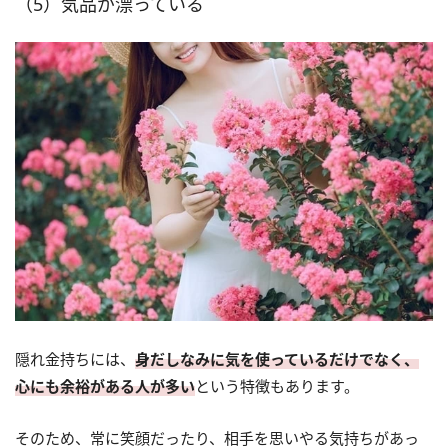
（5）気品が漂っている
隠れ金持ちには、
身だしなみに気を使っているだけでなく、
心にも余裕がある人が多い
という特徴もあります。
そのため、常に笑顔だったり、相手を思いやる気持ちがあっ