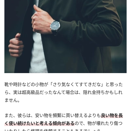
靴や時計などの小物が「さり気なくてすてきだな」と思った
ら、実は超高級品だったなんて場合は、隠れ金持ちかもしれ
ません。
また、彼らは、安い物を頻繫に買い替えるよりも
良い物を長
く使い続けたいと考える傾向がある
ので、物が壊れたり傷つ
いたりしたら修理を依頼することもあるでしょう。