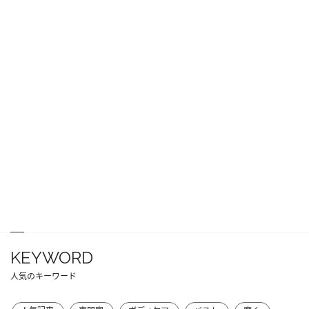
KEYWORD
人気のキーワード