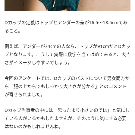
Dカップの定義はトップとアンダーの差が16.5～18.5cmであ
ること。
例えば、アンダーが74cmの人なら、トップが91cmだとDカッ
プとなります。こうして実際に数字を当てはめてみると、大き
さがイメージしやすいでしょう。
今回のアンケートでは、Dカップのバストについて男女両方か
ら「服の上からでもしっかり大きさが分かる」とのコメント
が寄せられました。
Dカップ当事者の中には「思ったより小さいのでは」と気にし
ている人がいるかもしれませんが、そのように気にする必要
はないのかもしれませんね。