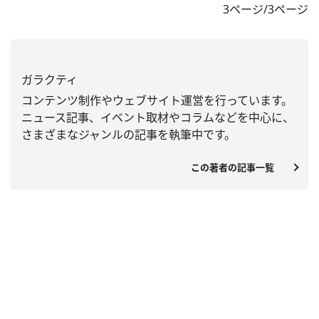
3ページ/3ページ
ガラクティ
コンテンツ制作やウェブサイト運営を行っています。
ニュース記事、
イベント取材やコラムなどを中心に、
さまざまなジャンルの記事を執筆中です。
この著者の記事一覧