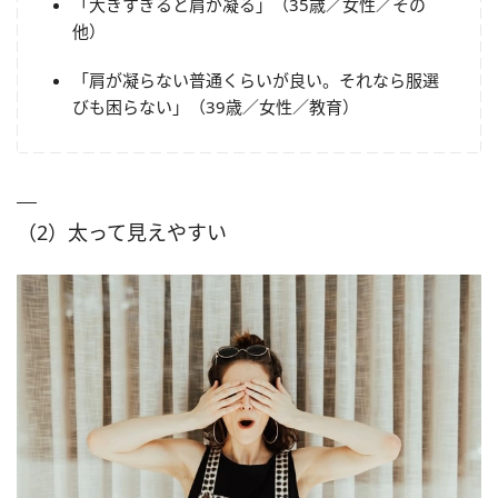
「大きすぎると肩が凝る」（35歳／女性／その
他）
「肩が凝らない普通くらいが良い。それなら服選
びも困らない」（39歳／女性／教育）
（2）太って見えやすい