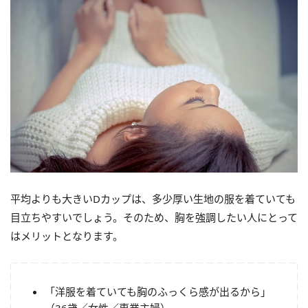
平均よりも大きいDカップは、多少厚い生地の服を着ていても
目立ちやすいでしょう。そのため、胸を強調したい人にとって
はメリットとなります。
「洋服を着ていても胸のふっくら感が出るから」
（36歳／女性／専業主婦）