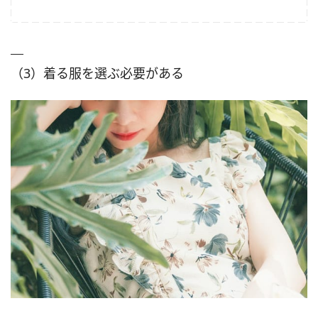
（3）着る服を選ぶ必要がある