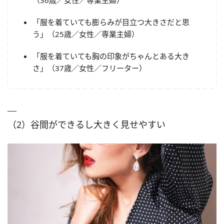
「服を着ていても膨らみが目立つ大きさだと思
う」（25歳／女性／専業主婦）
「服を着ていても胸の印象がちゃんとある大き
さ」（37歳／女性／フリーター）
（2）谷間ができるし大きく見せやすい