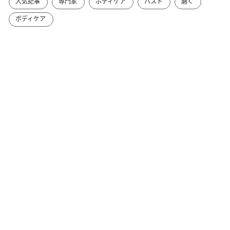
人気記事
専門家
ボディケア
バスト
磨く
ボディケア