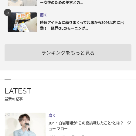
ー女性のための美容との...
磨く
時短アイテムに頼りまくって起床から30分以内に出
勤！ 限界OLのモーニング...
ランキングをもっと見る
LATEST
最新の記事
磨く
JO1・白岩瑠姫が“この夏挑戦したこと”とは？ ジ
ョー マロー...