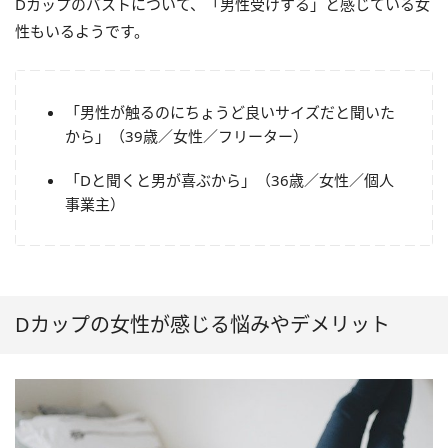
Dカップのバストについて、「男性受けする」と感じている女
性もいるようです。
「男性が触るのにちょうど良いサイズだと聞いた
から」（39歳／女性／フリーター）
「Dと聞くと男が喜ぶから」（36歳／女性／個人
事業主）
Dカップの女性が感じる悩みやデメリット