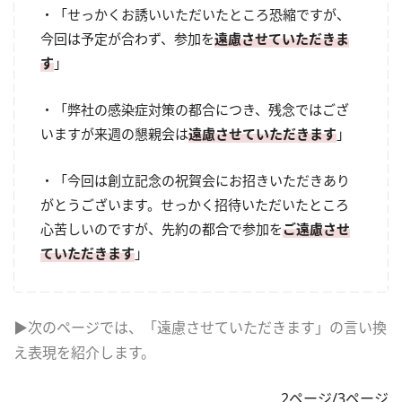
・「せっかくお誘いいただいたところ恐縮ですが、
今回は予定が合わず、参加を
遠慮させていただきま
す
」
・「弊社の感染症対策の都合につき、残念ではござ
いますが来週の懇親会は
遠慮させていただきます
」
・「今回は創立記念の祝賀会にお招きいただきあり
がとうございます。せっかく招待いただいたところ
心苦しいのですが、先約の都合で参加を
ご遠慮させ
ていただきます
」
▶次のページでは、「遠慮させていただきます」の言い換
え表現を紹介します。
2ページ/3ページ