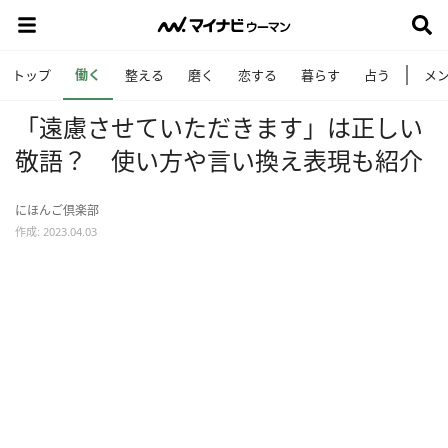
働く
トップ
整える
磨く
恋する
暮らす
占う
メ
「遠慮させていただきます」は正しい
敬語？ 使い方や言い換え表現も紹介
にほんご倶楽部
作成: 2023.04.03