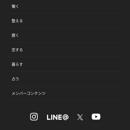
働く
整える
磨く
恋する
暮らす
占う
メンバーコンテンツ