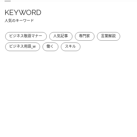
KEYWORD
人気のキーワード
ビジネス敬語マナー
人気記事
専門家
言葉解説
ビジネス用語_w
働く
スキル