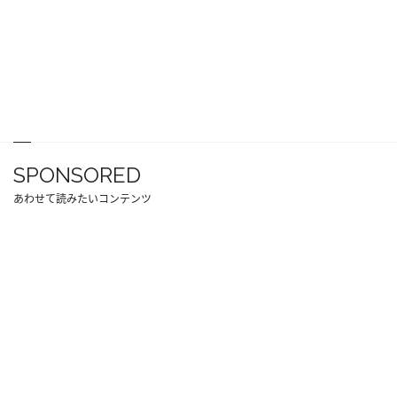
SPONSORED
あわせて読みたいコンテンツ