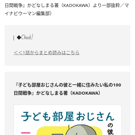
日間戦争』かどなしまる著（KADOKAWA）より一部抜粋／マ
イナビウーマン編集部）
◆Check!
＜＜1話からまとめ読みはこちら
『子ども部屋おじさんの彼と一緒に住みたい私の100
日間戦争
』かどなしまる著（KADOKAWA）