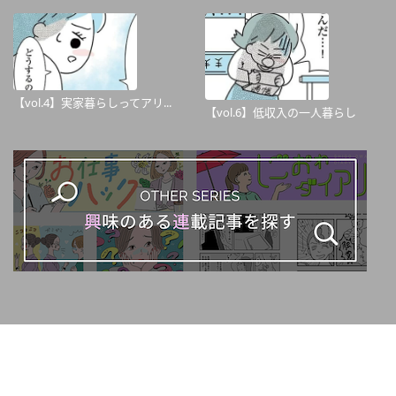
【vol.4】実家暮らしってアリ...
【vol.6】低収入の一人暮らし