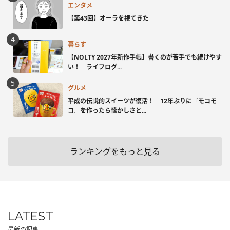
エンタメ
【第43回】オーラを視てきた
暮らす
【NOLTY 2027年新作手帳】書くのが苦手でも続けやす
い！ ライフログ...
グルメ
平成の伝説的スイーツが復活！ 12年ぶりに『モコモ
コ』を作ったら懐かしさと...
ランキングをもっと見る
LATEST
最新の記事