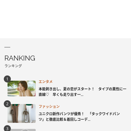
RANKING
ランキング
エンタメ
本能剥き出し、夏の恋がスタート！ タイプの異性に一
直線♡ 早くも走り出す一...
ファッション
ユニクロ新作パンツが優秀！ 「タックワイドパン
ツ」と徹底比較＆着回しコーデ...