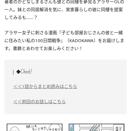
著者のかどなしまるさんも彼との同棲を夢見るアラサーOLの
一人。妹との同居解消を気に、実家暮らしの彼に同棲を提案
してみるも……？
アラサー女子に刺さる漫画『子ども部屋おじさんの彼と一緒
に住みたい私の100日間戦争』（KADOKAWA）をお届けしま
す。書籍とあわせてお楽しみください！
◆Check!
＜＜1話からまとめ読みはこちら
＜＜前回のお話しはこちら