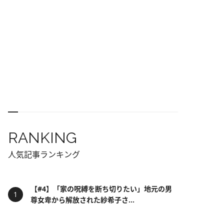
RANKING
人気記事ランキング
【#4】「家の呪縛を断ち切りたい」地元の男
尊女卑から解放された紗希子さ...