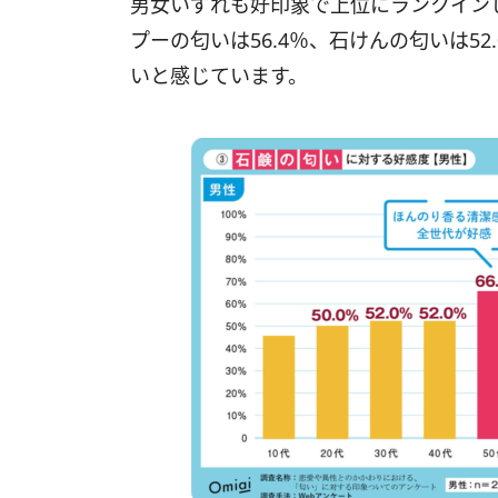
男女いずれも好印象で上位にランクイン
プーの匂いは56.4％、石けんの匂いは5
いと感じています。