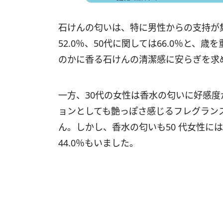
石けんの匂いは、特に男性からの支持が集ま
52.0％、50代に関しては66.0％と
のかに香る石けんの清潔感に安らぎを求
一方、30代の女性は香水の匂いに好感度
ョンとしても艶っぽさ感じるフレグラン
ん。しかし、香水の匂いも50 代女性に
44.0％もいました。