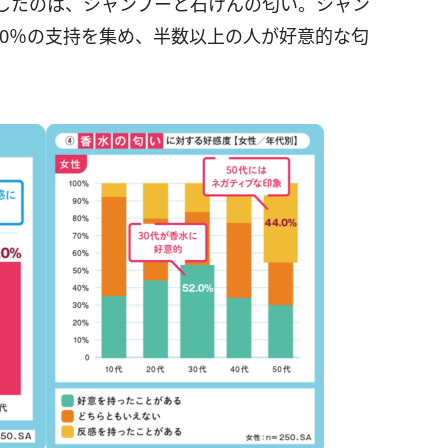
したのは、シャンプーと石けんの匂い。シャン
2.0％の支持を集め、半数以上の人が好意的な匂