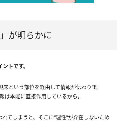
」が明らかに
イントです。
視床という部位を経由して情報が伝わり“理
情報は本能に直接作用しているから。
れてしまうと、そこに“理性”が介在しないため