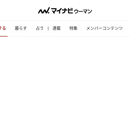
する
暮らす
占う
連載
特集
メンバーコンテンツ