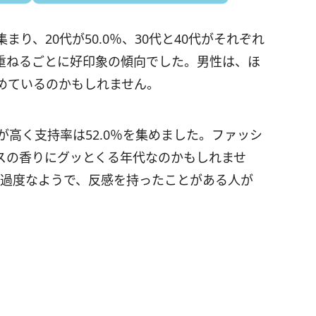
り、20代が50.0％、30代と40代がそれぞれ
、歳を重ねるごとに好印象の傾向でした。男性は、ほ
めているのかもしれません。
が高く支持率は52.0％を集めました。ファッシ
スの香りにグッとくる年代なのかもしれませ
は過度なようで、反感を持ったことがある人が