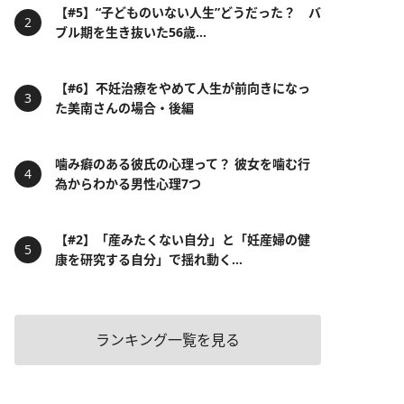
【#5】“子どものいない人生”どうだった？ バ
ブル期を生き抜いた56歳...
【#6】不妊治療をやめて人生が前向きになっ
た美南さんの場合・後編
噛み癖のある彼氏の心理って？ 彼女を噛む行
為からわかる男性心理7つ
【#2】「産みたくない自分」と「妊産婦の健
康を研究する自分」で揺れ動く...
ランキング一覧を見る