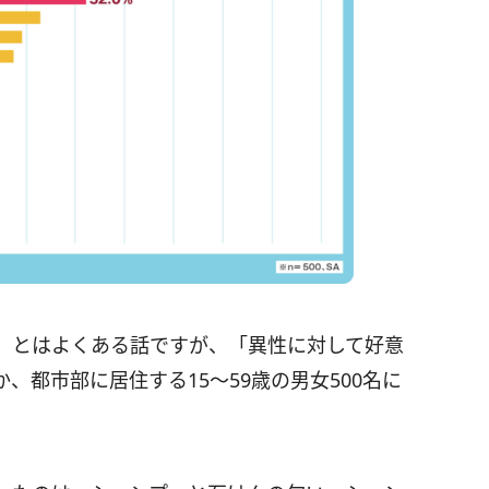
、とはよくある話ですが、「異性に対して好意
、都市部に居住する15～59歳の男女500名に