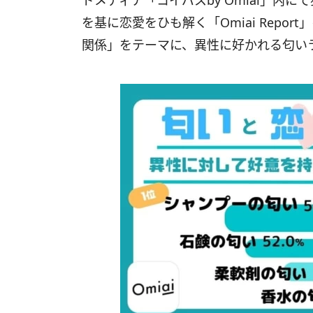
ドメディア「コイパスby Omiai」内
を基に恋愛をひも解く「Omiai Repo
関係」をテーマに、異性に好かれる匂い