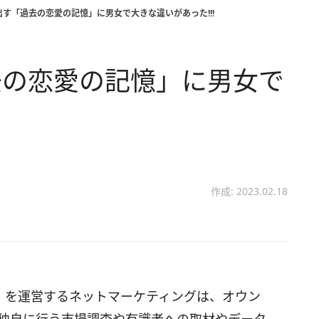
す「過去の恋愛の記憶」に男女で大きな違いがあった!!!
去の恋愛の記憶」に男女で
作成: 2023.02.18
）」を運営するネットマーケティングは、オウン