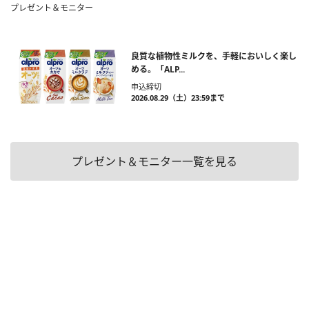
プレゼント＆モニター
良質な植物性ミルクを、手軽においしく楽し
める。「ALP...
申込締切
2026.08.29（土）23:59まで
プレゼント＆モニター一覧を見る