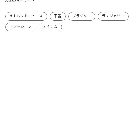
人気のキーワード
＃トレンドニュース
下着
ブラジャー
ランジェリー
ファッション
アイテム