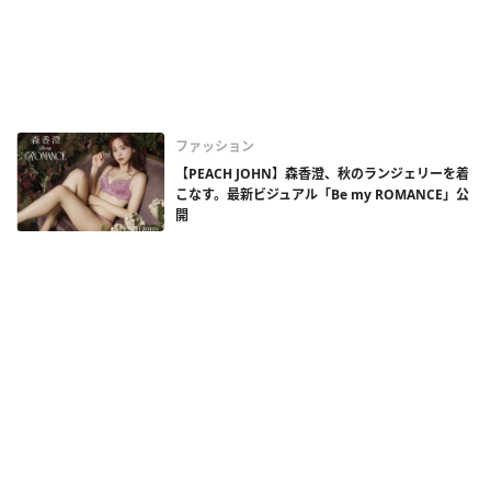
ファッション
【PEACH JOHN】森香澄、秋のランジェリーを着
こなす。最新ビジュアル「Be my ROMANCE」公
開