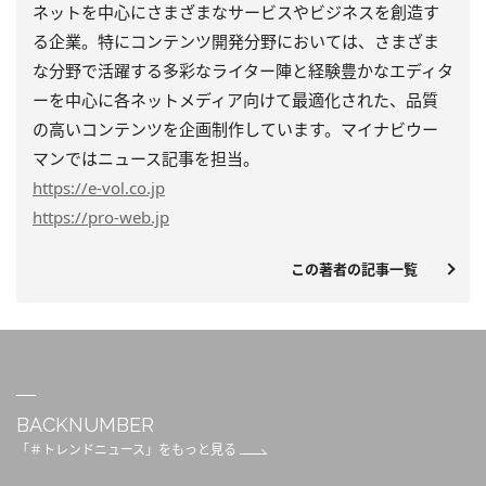
ネットを中心にさまざまなサービスやビジネスを創造す
る企業。特にコンテンツ開発分野においては、さまざま
な分野で活躍する多彩なライター陣と経験豊かなエディタ
ーを中心に各ネットメディア向けて最適化された、品質
の高いコンテンツを企画制作しています。マイナビウー
マンではニュース記事を担当。
https
://e-vol.co.jp
https
://pro-web.jp
この著者の記事一覧
BACKNUMBER
「＃トレンドニュース」をもっと見る