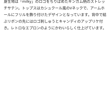
身生地は「milky」のロゴをちりばめたギンガム柄のストレッ
チサテン。トップスはカシュクール風のVネックで、アームホ
ールにフリルを飾り付けたデザインとなっています。背中で結
ぶリボンの先にはロゴ刺しゅうとキャンディのアップリケ付
き。レトロなエプロンのようにかわいらしく仕上げています。