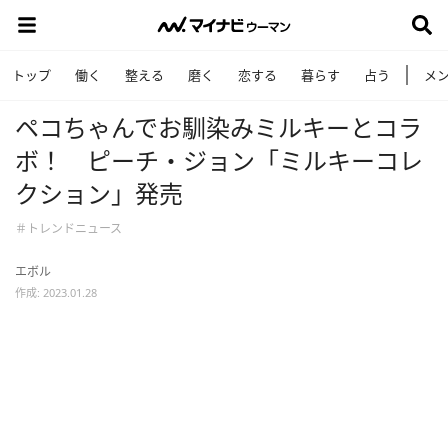
トップ
働く
整える
磨く
恋する
暮らす
占う
メ
ペコちゃんでお馴染みミルキーとコラ
ボ！ ピーチ・ジョン「ミルキーコレ
クション」発売
＃トレンドニュース
エボル
作成: 2023.01.28