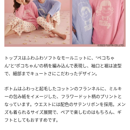
トップスはふわふわソフトなモールニットに、“ペコちゃ
ん”と“ポコちゃん”の柄を編み込んで表現し、袖口と裾は波型
で、細部までキュートさにこだわったデザイン。
ボトムはふわっと起毛したコットンのフランネルに、ミルキ
ーの包み紙をイメージした、フラワードット柄のプリントと
なっています。ウエストには配色のサテンリボンを採用。メン
ズも着られるサイズ展開で、ペアで楽しむのはもちろん、ギ
フトとしてもおすすめです。