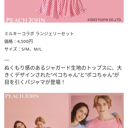
ミルキーコラボ ランジェリーセット
価格：4,500円
サイズ：S/M、M/L
ぬくもり感のあるジャガード生地のトップスに、大
きくデザインされた“ペコちゃん”と“ポコちゃん”が
目を引くパジャマが登場！