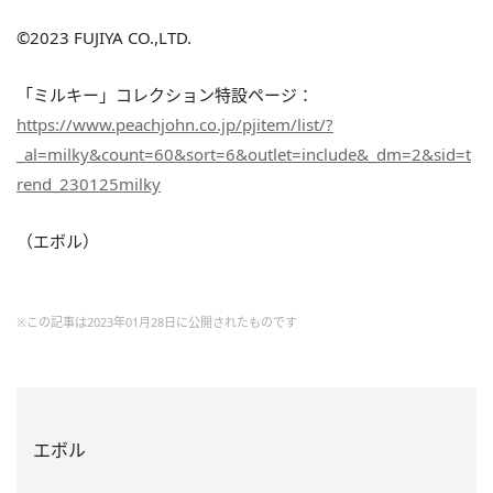
©2023 FUJIYA CO.,LTD.
「ミルキー」コレクション特設ページ：
https://www.peachjohn.co.jp/pjitem/list/?
_al=milky&count=60&sort=6&outlet=include&_dm=2&sid=t
rend_230125milky
（エボル）
※この記事は2023年01月28日に公開されたものです
エボル