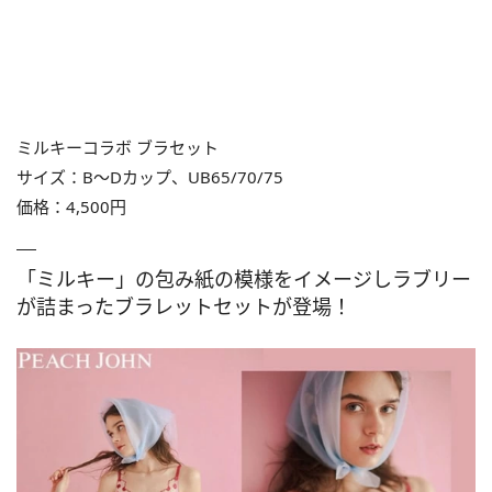
ミルキーコラボ ブラセット
サイズ：B～Dカップ、UB65/70/75
価格：4,500円
「ミルキー」の包み紙の模様をイメージしラブリー
が詰まったブラレットセットが登場！