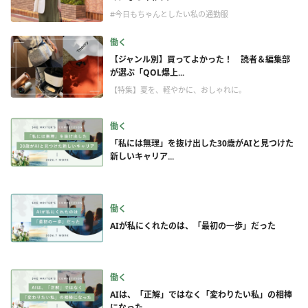
#今日もちゃんとしたい私の通勤服
働く
【ジャンル別】買ってよかった！ 読者＆編集部
が選ぶ「QOL爆上...
【特集】夏を、軽やかに、おしゃれに。
働く
「私には無理」を抜け出した30歳がAIと見つけた
新しいキャリア...
働く
AIが私にくれたのは、「最初の一歩」だった
働く
AIは、「正解」ではなく「変わりたい私」の相棒
になった