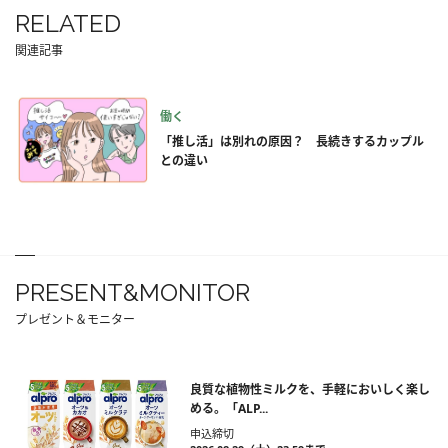
RELATED
関連記事
働く
「推し活」は別れの原因？ 長続きするカップル
との違い
PRESENT&MONITOR
プレゼント＆モニター
良質な植物性ミルクを、手軽においしく楽し
める。「ALP...
申込締切