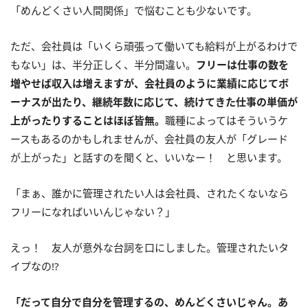
「めんどくさい人間関係」で悩むことも少ないです。
ただ、会社員は「いくら頑張って働いても給料が上がるわけで
もない」は、半分正しく、半分間違い。
フリーは仕事の数を
増やせば収入は増えますが、会社員のように業績に応じてボ
ーナスが出たり、継続年数に応じて、続けてきた仕事の単価が
上がったりすることはほぼ皆無。
職種によってはそういうケ
ースもあるのかもしれませんが、会社員の友人が「グレード
が上がった」と話すのを聞くと、いいなー！ と思います。
「まぁ、誰かに管理されたい人は会社員、されたくないなら
フリーになればいいんじゃない？」
えっ！ 友人が意外な台詞を口にしました。管理されたいタ
イプなの!?
「だって自分で自分を管理するの、めんどくさいじゃん。あ