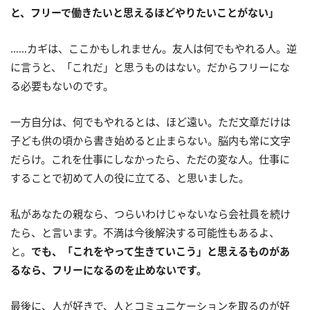
と、フリーで働きたいと思えるほどやりたいことがない」
……カギは、ここかもしれません。友人は何でもやれる人。逆
に言うと、「これだ」と思うものはない。だからフリーにな
る必要もないのです。
一方自分は、何でもやれるとは、ほど遠い。ただ文章だけは
子ども供の頃から書き始めると止まらない。脳内も常に文字
だらけ。これを仕事にしなかったら、ただの変な人。仕事に
することで初めて人の役に立てる、と思いました。
私があなたの親なら、つらいわけじゃないなら会社員を続け
たら、と言います。不満は今後解決する可能性もあるよ、
と。
でも、「これをやって生きていこう」と思えるものがあ
るなら、フリーになるのを止めないです。
最後に、人が好きで、人とコミュニケーションを取るのが好