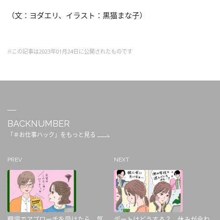
（文：ヨダエリ、イラスト：黒猫まな子）
※この記事は2023年01月24日に公開されたものです
BACKNUMBER
「＃お仕事ハック」をもっと見る
PREV
NEXT
職場でアプローチを受けたら。気
デートはどうする？ 休みが合わ