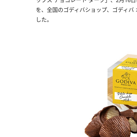
ップス チョコレート ダーク」、2月16
を、全国のゴディバショップ、ゴディバ
した。