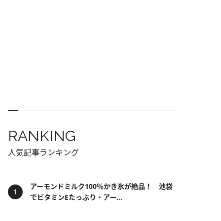
RANKING
人気記事ランキング
アーモンドミルク100％かき氷が絶品！ 池袋
でビタミンEたっぷり・アー...