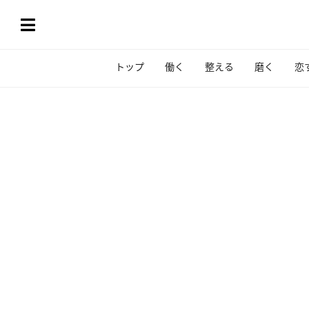
トップ
働く
整える
磨く
恋