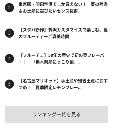
東京駅・羽田空港でしか買えない！ 夏の帰省
＆お土産に選びたいセンス抜群...
【スタバ新作】贅沢カスタマイズで楽しむ、夏
のフルーティーご褒美時間
【フルーチェ】50年の歴史で初の梨フレーバ
ー！ 「栃木県産にっこり梨」...
【名古屋マリオット】手土産や帰省土産におす
すめ！ 夏季限定レモンフレー...
ランキング一覧を見る