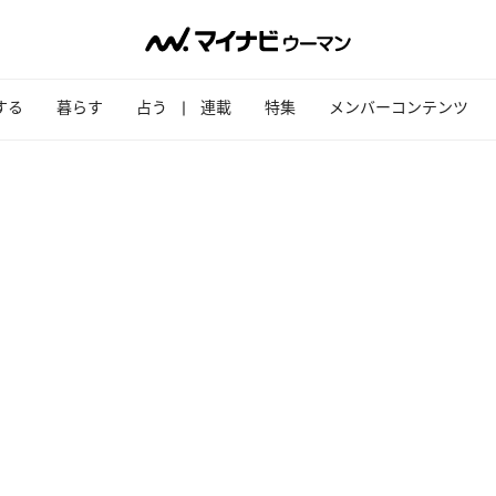
する
暮らす
占う
連載
特集
メンバーコンテンツ