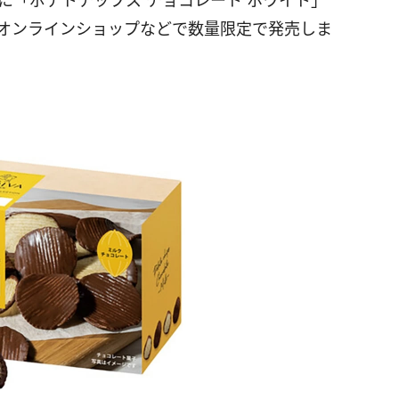
日に「ポテトチップス チョコレート ホワイト」
 オンラインショップなどで数量限定で発売しま