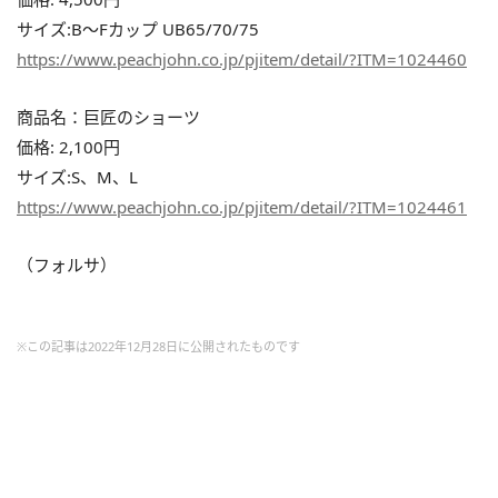
サイズ:B～Fカップ UB65/70/75
https://www.peachjohn.co.jp/pjitem/detail/?ITM=1024460
商品名：巨匠のショーツ
価格: 2,100円
サイズ:S、M、L
https://www.peachjohn.co.jp/pjitem/detail/?ITM=1024461
（フォルサ）
※この記事は2022年12月28日に公開されたものです