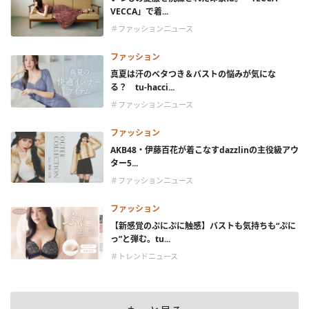
VECCA」で着...
＃ファッションニュース
ファッション
真夏は汗のベタつき＆バストの悩みが気にな
る？ tu-hacci...
＃ファッションニュース
ファッション
AKB48・伊藤百花が着こなすdazzlinの主役級アウ
ター5...
＃ファッションニュース
ファッション
【新感覚のぷにぷに触感】バストも気持ちも“ぷに
っ”と弾む。tu...
＃トレンドニュース