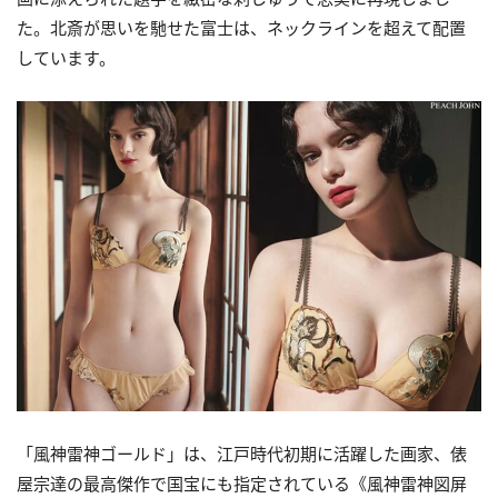
た。北斎が思いを馳せた富士は、ネックラインを超えて配置
しています。
「風神雷神ゴールド」は、江戸時代初期に活躍した画家、俵
屋宗達の最高傑作で国宝にも指定されている《風神雷神図屏