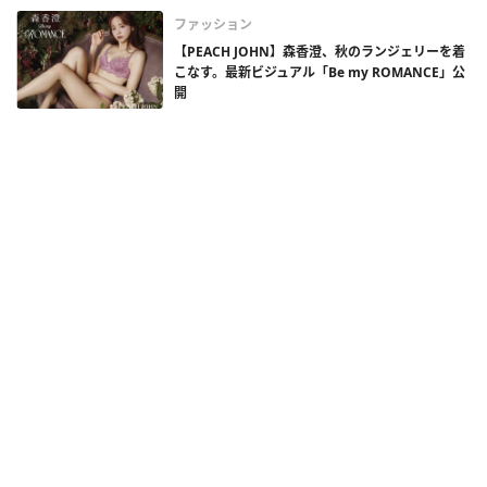
ファッション
【PEACH JOHN】森香澄、秋のランジェリーを着
こなす。最新ビジュアル「Be my ROMANCE」公
開