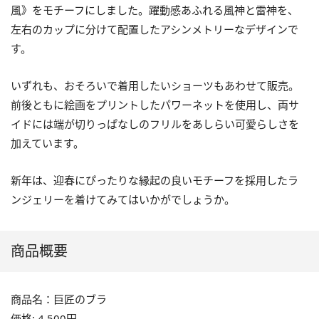
風》をモチーフにしました。躍動感あふれる風神と雷神を、
左右のカップに分けて配置したアシンメトリーなデザインで
す。
いずれも、おそろいで着用したいショーツもあわせて販売。
前後ともに絵画をプリントしたパワーネットを使用し、両サ
イドには端が切りっぱなしのフリルをあしらい可愛らしさを
加えています。
新年は、迎春にぴったりな縁起の良いモチーフを採用したラ
ンジェリーを着けてみてはいかがでしょうか。
商品概要
商品名：巨匠のブラ
価格: 4,500円