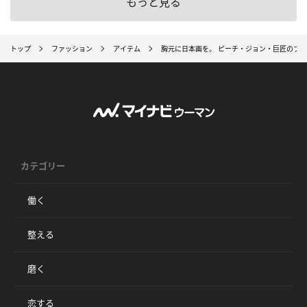
もっと見る
トップ
ファッション
アイテム
胸元に日本画を。 ピーチ・ジョン・巨匠のブ
カテゴリー
働く
整える
磨く
恋する