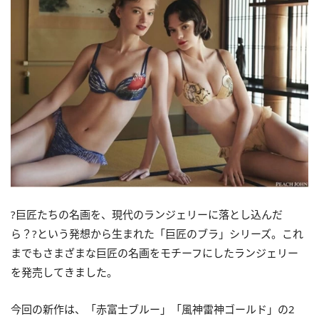
?巨匠たちの名画を、現代のランジェリーに落とし込んだ
ら？?という発想から生まれた「巨匠のブラ」シリーズ。これ
までもさまざまな巨匠の名画をモチーフにしたランジェリー
を発売してきました。
今回の新作は、「赤富士ブルー」「風神雷神ゴールド」の2