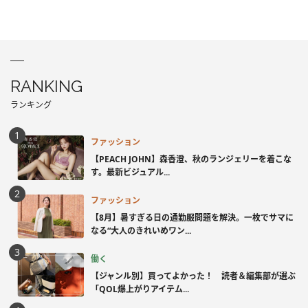
RANKING
ランキング
ファッション
【PEACH JOHN】森香澄、秋のランジェリーを着こな
す。最新ビジュアル...
ファッション
【8月】暑すぎる日の通勤服問題を解決。一枚でサマに
なる“大人のきれいめワン...
働く
【ジャンル別】買ってよかった！ 読者＆編集部が選ぶ
「QOL爆上がりアイテム...