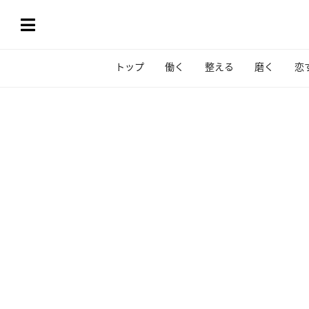
トップ
働く
整える
磨く
恋