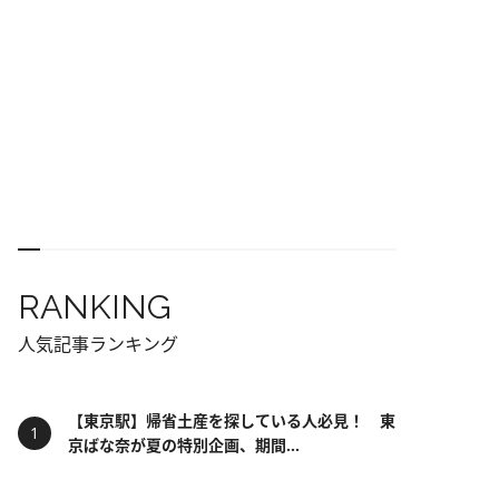
RANKING
人気記事ランキング
【東京駅】帰省土産を探している人必見！ 東
京ばな奈が夏の特別企画、期間...