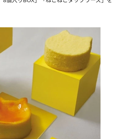
8個入りBOX」「ねこねこダックワーズ」を