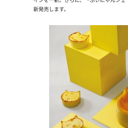
インを一新。さらに、「ふぃにゃんシェ 
新発売します。