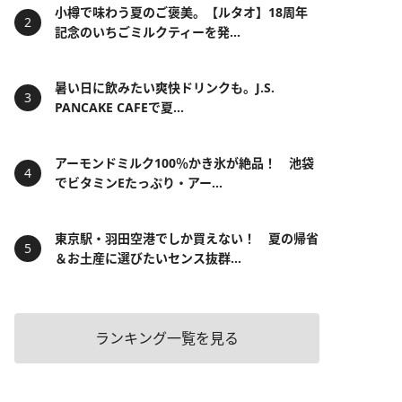
小樽で味わう夏のご褒美。【ルタオ】18周年
記念のいちごミルクティーを発...
暑い日に飲みたい爽快ドリンクも。J.S.
PANCAKE CAFEで夏...
アーモンドミルク100％かき氷が絶品！ 池袋
でビタミンEたっぷり・アー...
東京駅・羽田空港でしか買えない！ 夏の帰省
＆お土産に選びたいセンス抜群...
ランキング一覧を見る