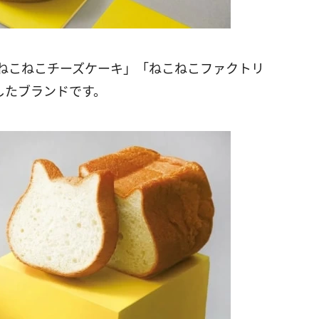
ねこねこチーズケーキ」「ねこねこファクトリ
生したブランドです。