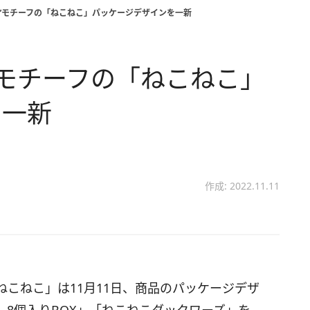
こ”モチーフの「ねこねこ」パッケージデザインを一新
”モチーフの「ねこねこ」
を一新
作成: 2022.11.11
こねこ」は11月11日、商品のパッケージデザ