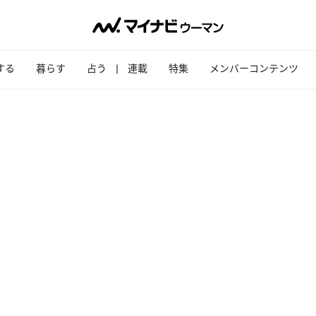
する
暮らす
占う
連載
特集
メンバーコンテンツ