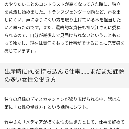
のやりたいことのコントラストが高くなってきた時に、独立
を意識し始めました。トランスジェンダー問題など、声を出
しにくい、声になりにくい方を取り上げている本を担当した
いと思ったのです。また、最終的な責任も祖父江さんに委ね
られるので、自分が最後まで見届けられないということもあ
って独立し、現在は責任をもって仕事ができることに充実感を
感じています」。
出産時にPCを持ち込んで仕事……まだまだ課題
の多い女性の働き方
独立の経緯のディスカッションが繰り広げられる中、話は次
第に「女性の働き方」という話題にシフト。
竹中さん「メディアが描く女性の生き方として、仕事を辞めて