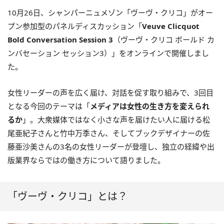
10月26日、シャンパーニュメゾン「ヴーヴ・クリコ」がオー
プン参加型のパネルディスカッション「
Veuve Clicquot
Bold Conversation Session 3
（ヴーヴ・クリコ ボールド カ
ンバセーション セッション3）」をオンラインで開催しまし
た。
女性リーダーの声を広く届け、対話を促す取り組みで、3回目
となる今回のテーマは「
メディアは女性の生き方を変えられ
るか
」。大衆媒体ではなく小さな声を届けたい人に届ける松
尾亜紀子さんと竹中万季さん、そしてブックデザイナーの佐
藤亜沙美さんの3名の女性リーダーが登壇し、独立の経緯や出
版業界ならではの働き方について語りました。
「ヴーヴ・クリコ」とは？