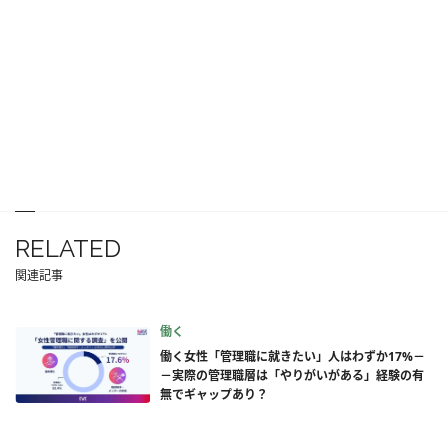
RELATED
関連記事
働く
働く女性「管理職に就きたい」人はわずか17%－
－実際の管理職層は「やりがいがある」経験の有
無でギャップあり？