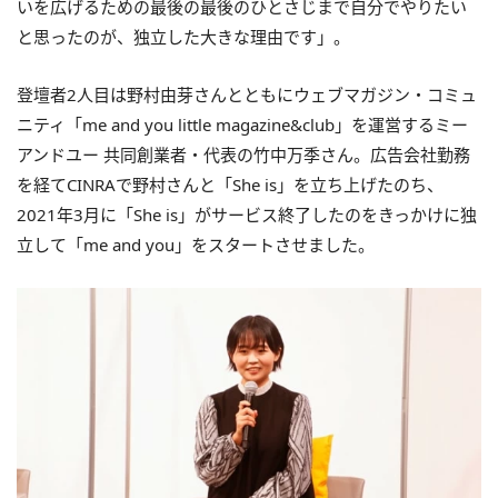
いを広げるための最後の最後のひとさじまで自分でやりたい
と思ったのが、独立した大きな理由です」。
登壇者2人目は野村由芽さんとともにウェブマガジン・コミュ
ニティ「me and you little magazine&club」を運営するミー
アンドユー 共同創業者・代表の竹中万季さん。広告会社勤務
を経てCINRAで野村さんと「She is」を立ち上げたのち、
2021年3月に「She is」がサービス終了したのをきっかけに独
立して「me and you」をスタートさせました。