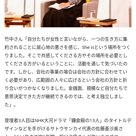
竹中さん「自分たちが女性と言いながら、一つの生き方に集
約されることに居心地の悪さを感じ、She isという場所をつく
りました。そこで共感してくださる方やその場所を必要とし
てくださる方がいるということに、活動を通して気づいたの
です。しかし、会社の事業の場合は会社の方針に合わせてい
く必要があり、広範囲の人々に広げるという会社の方針と折
り合いがつかなくなりました。金銭面、規模など自分たちで
意思決定できた方が継続できるのでは、と考え独立しまし
た」。
登壇者3人目はNHK大河ドラマ「鎌倉殿の13人」のタイトルデ
ザインなどを手がけるサトウサンカイ代表の佐藤亜沙美さ