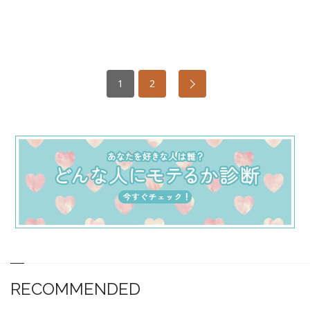
1
2
RECOMMENDED