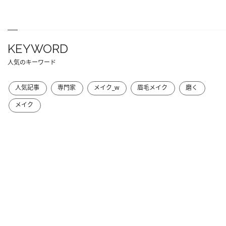
KEYWORD
人気のキーワード
人気記事
専門家
メイク_w
眉毛メイク
磨く
メイク