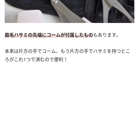
眉毛ハサミの先端にコームが付属したもの
もあります。
本来は片方の手でコーム、もう片方の手でハサミを持つとこ
ろがこれ1つで済むので便利！