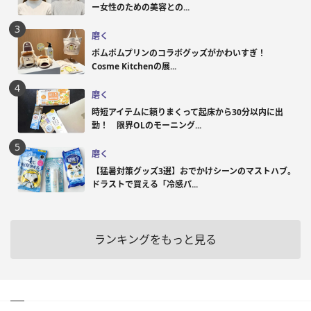
ー女性のための美容との...
磨く
ポムポムプリンのコラボグッズがかわいすぎ！
Cosme Kitchenの展...
磨く
時短アイテムに頼りまくって起床から30分以内に出
勤！ 限界OLのモーニング...
磨く
【猛暑対策グッズ3選】おでかけシーンのマストハブ。
ドラストで買える「冷感パ...
ランキングをもっと見る