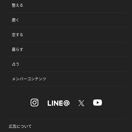
整える
磨く
恋する
暮らす
占う
メンバーコンテンツ
広告について