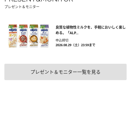
プレゼント＆モニター
良質な植物性ミルクを、手軽においしく楽し
める。「ALP...
申込締切
2026.08.29（土）23:59まで
プレゼント＆モニター一覧を見る