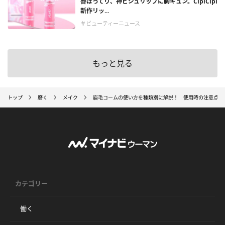
唇ぽってり、神ビジュリップに胸キュン。CipiCipi
新作リッ...
＃ビューティーニュース
もっと見る
トップ
磨く
メイク
眉毛コームの使い方を種類別に解説！ 使用時の注意点も
カテゴリー
働く