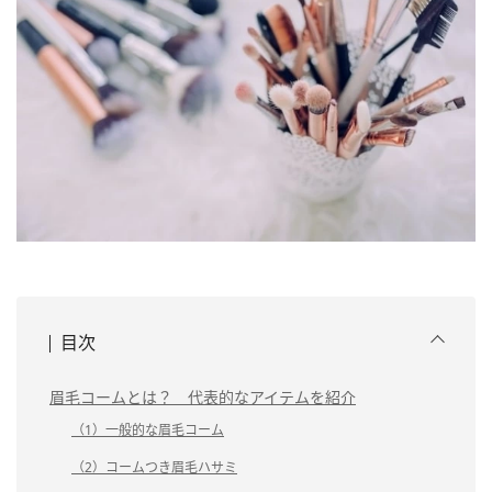
目次
眉毛コームとは？ 代表的なアイテムを紹介
（1）一般的な眉毛コーム
（2）コームつき眉毛ハサミ