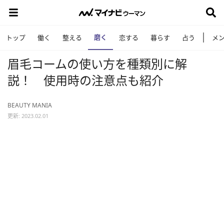
磨く
トップ
働く
整える
恋する
暮らす
占う
メ
眉毛コームの使い方を種類別に解
説！ 使用時の注意点も紹介
BEAUTY MANIA
更新: 2023.02.01