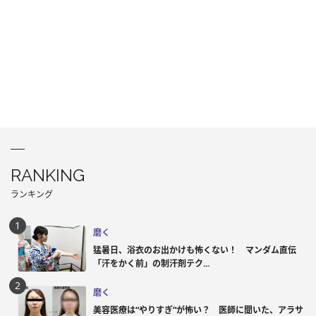
RANKING
ランキング
磨く
猛暑日、浴衣のお出かけも怖くない！ マンダム直伝
「汗をかく前」の制汗剤テク...
磨く
美容医療は“やりすぎ”が怖い？ 医師に聞いた、アラサ