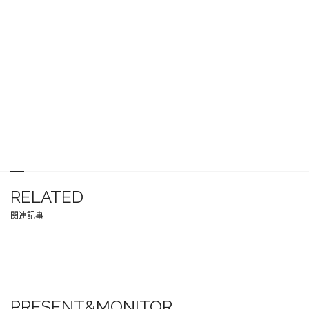
RELATED
関連記事
PRESENT&MONITOR