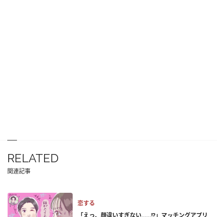
RELATED
関連記事
恋する
「えっ、顔違いすぎない……!?」マッチングアプリ