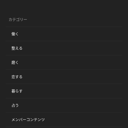
カテゴリー
働く
整える
磨く
恋する
暮らす
占う
メンバーコンテンツ