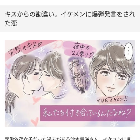
キスからの勘違い。イケメンに爆弾発言をされ
た恋
恋愛依存女子だった過去がある沙木貴咲さん。イケメンに言