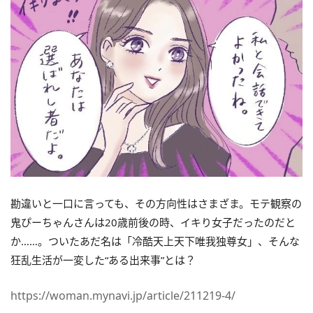
勘違いと一口に言っても、その方向性はさまざま。モテ観察の
鬼ぴーちゃんさんは20歳前後の時、イキり女子だったのだと
か……。ついたあだ名は「冷酷天上天下唯我独尊女」、そんな
狂乱生活が一変した“ある出来事”とは？
https://woman.mynavi.jp/article/211219-4/