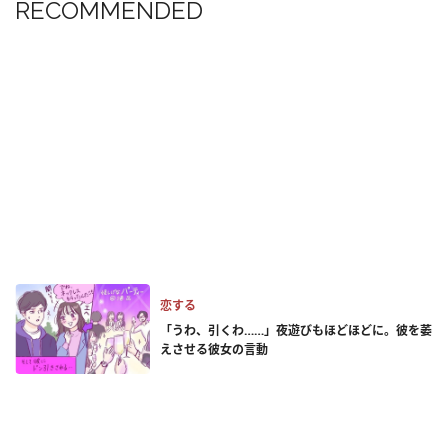
RECOMMENDED
恋する
「うわ、引くわ……」夜遊びもほどほどに。彼を萎
えさせる彼女の言動