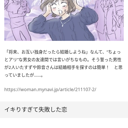
「将来、お互い独身だったら結婚しようね」なんて、“ちょっ
とアリ”な男女の友達間では言いがちなもの。そう誓った男性
が2人いたすずや鈴音さんは結婚相手を探すのは簡単！ と思
っていましたが……。
https://woman.mynavi.jp/article/211107-2/
イキりすぎて失敗した恋