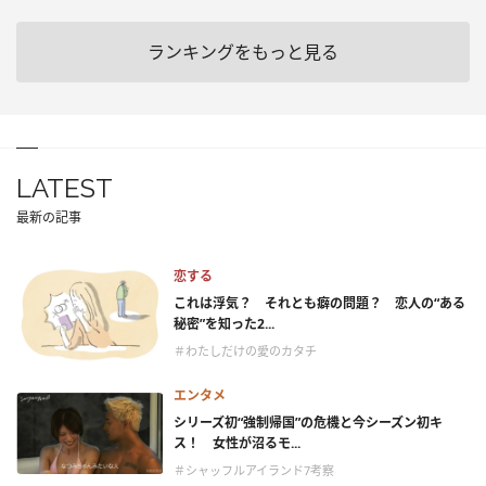
ランキングをもっと見る
LATEST
最新の記事
恋する
これは浮気？ それとも癖の問題？ 恋人の“ある
秘密”を知った2...
＃わたしだけの愛のカタチ
エンタメ
シリーズ初“強制帰国”の危機と今シーズン初キ
ス！ 女性が沼るモ...
＃シャッフルアイランド7考察