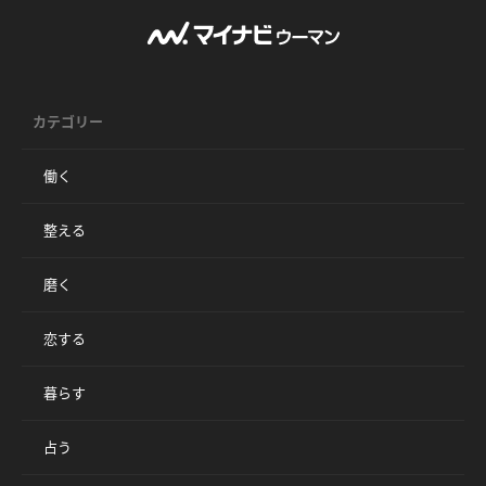
カテゴリー
働く
整える
磨く
恋する
暮らす
占う