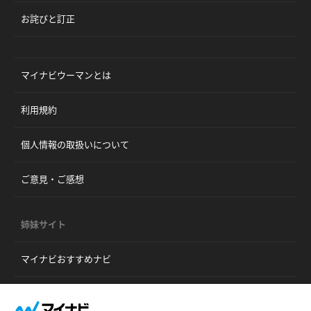
お詫びと訂正
マイナビウーマンとは
利用規約
個人情報の取扱いについて
ご意見・ご感想
姉妹サイト
マイナビおすすめナビ