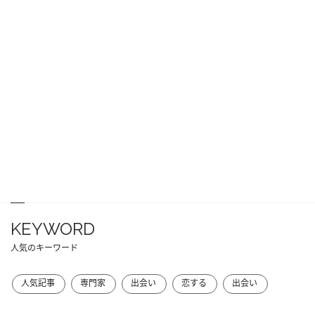
KEYWORD
人気のキーワード
人気記事
専門家
出会い
恋する
出会い