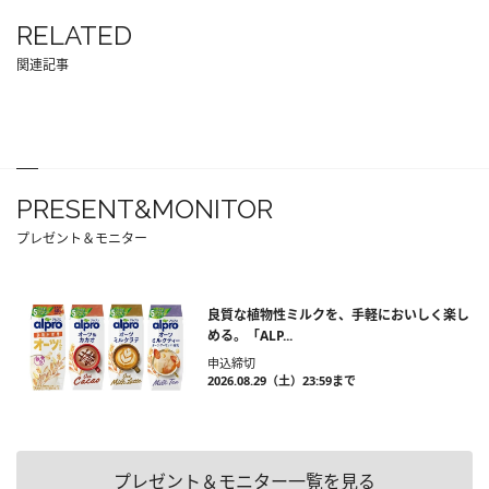
RELATED
関連記事
PRESENT&MONITOR
プレゼント＆モニター
良質な植物性ミルクを、手軽においしく楽し
める。「ALP...
申込締切
2026.08.29（土）23:59まで
プレゼント＆モニター一覧を見る