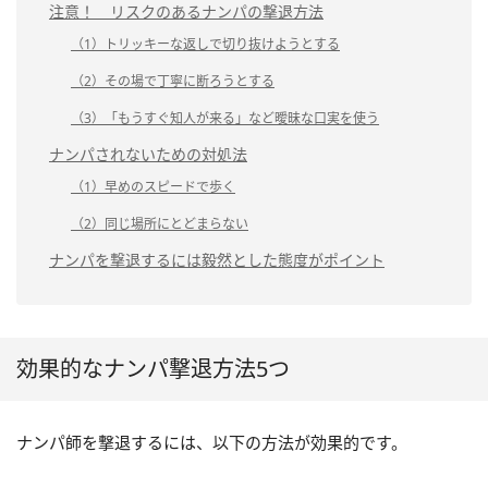
注意！ リスクのあるナンパの撃退方法
（1）トリッキーな返しで切り抜けようとする
（2）その場で丁寧に断ろうとする
（3）「もうすぐ知人が来る」など曖昧な口実を使う
ナンパされないための対処法
（1）早めのスピードで歩く
（2）同じ場所にとどまらない
ナンパを撃退するには毅然とした態度がポイント
効果的なナンパ撃退方法5つ
ナンパ師を撃退するには、以下の方法が効果的です。