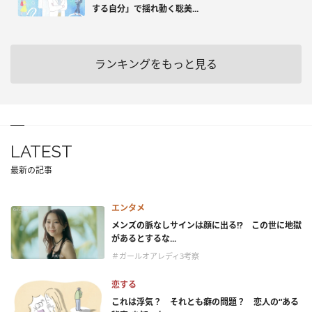
する自分」で揺れ動く聡美...
ランキングをもっと見る
LATEST
最新の記事
エンタメ
メンズの脈なしサインは顔に出る!? この世に地獄
があるとするな...
＃ガールオアレディ3考察
恋する
これは浮気？ それとも癖の問題？ 恋人の“ある