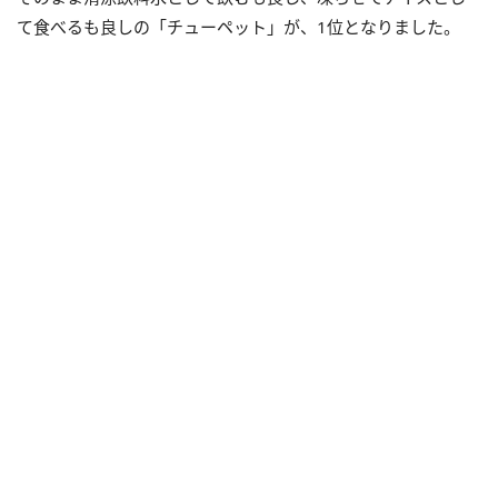
て食べるも良しの「チューペット」が、1位となりました。