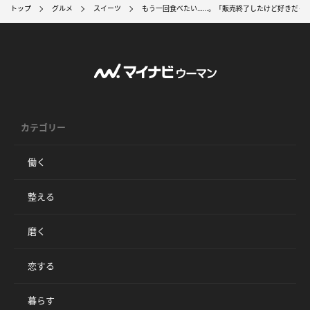
トップ
グルメ
スイーツ
もう一回食べたい……。「販売終了したけど好きだっ
カテゴリー
働く
整える
磨く
恋する
暮らす