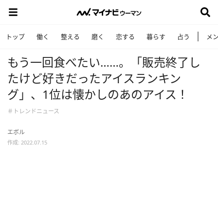
トップ
働く
整える
磨く
恋する
暮らす
占う
メ
もう一回食べたい……。「販売終了し
たけど好きだったアイスランキン
グ」、1位は懐かしのあのアイス！
＃トレンドニュース
エボル
作成: 2022.07.15