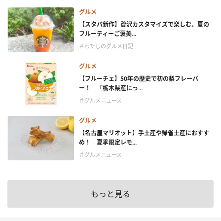
グルメ
【スタバ新作】贅沢カスタマイズで楽しむ、夏の
フルーティーご褒美...
＃わたしのグルメ日記
グルメ
【フルーチェ】50年の歴史で初の梨フレーバ
ー！ 「栃木県産にっ...
＃グルメニュース
グルメ
【名古屋マリオット】手土産や帰省土産におすす
め！ 夏季限定レモ...
＃グルメニュース
もっと見る