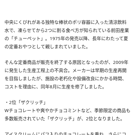
中央にくびれがある独特な棒状のポリ容器に入った清涼飲料
水で、凍らせてから2つに割る食べ方が知られている前田産業
の「チューペット」。1975年の発売以降、長年にわたって夏
の定番おやつとして親しまれていました。
そんな定番商品が販売を終了する原因となったのが、2009年
に発生した生産工程上の不具合。メーカーは早期の生産再開
を目指しましたが、施設の老朽化や設備改良にかかる時間、
コストを理由に、同年8月に生産を修了しました。
・2位「ザクリッチ」
Wチョコレートや爽やかチョコミントなど、季節限定の商品も
多数販売されていた「ザクリッチ」が、2位となりました。
アイスクリームにパフ入りのチョコレートを重ね、さらにコ