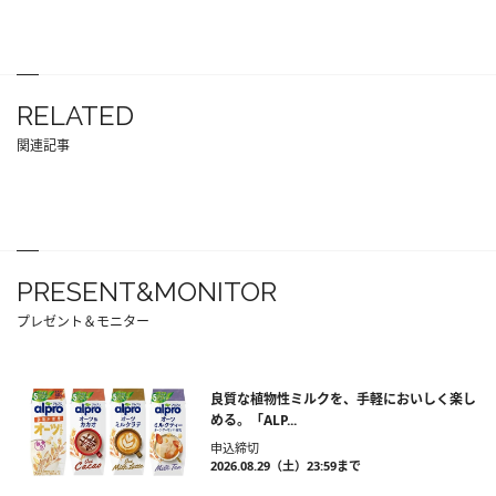
RELATED
関連記事
PRESENT&MONITOR
プレゼント＆モニター
良質な植物性ミルクを、手軽においしく楽し
める。「ALP...
申込締切
2026.08.29（土）23:59まで