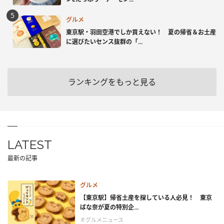
グルメ
東京駅・羽田空港でしか買えない！ 夏の帰省＆お土産
に選びたいセンス抜群の「...
ランキングをもっと見る
LATEST
最新の記事
グルメ
【東京駅】帰省土産を探している人必見！ 東京
ばな奈が夏の特別企...
＃グルメニュース