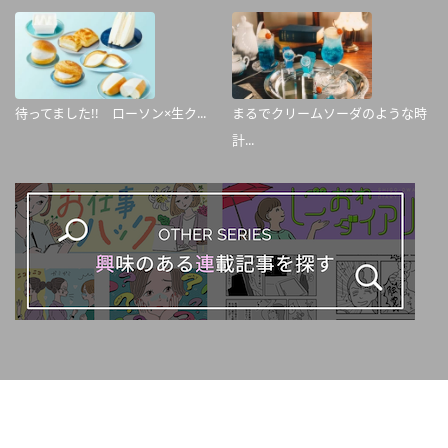
待ってました!! ローソン×生ク...
まるでクリームソーダのような時
計...