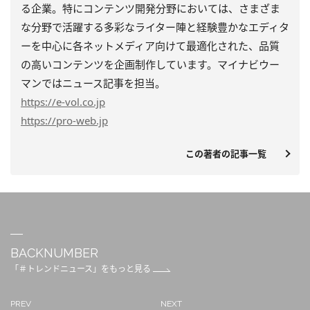
る企業。特にコンテンツ開発分野においては、さまざま
な分野で活躍する多彩なライター陣と経験豊かなエディタ
ーを中心に各ネットメディア向けて最適化された、品質
の高いコンテンツを企画制作しています。マイナビウー
マンではニュース記事を担当。
https
://e-vol.co.jp
https
://pro-web.jp
この著者の記事一覧
BACKNUMBER
「＃トレンドニュース」をもっと見る
PREV
NEXT