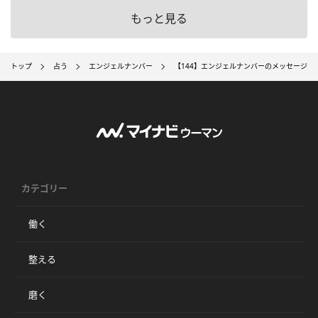
もっと見る
トップ
占う
エンジェルナンバー
【144】エンジェルナンバーのメッセージは
カテゴリー
働く
整える
磨く