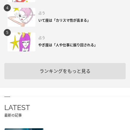
占う
いて座は「カリスマ性が高まる」
占う
やぎ座は「人や仕事に振り回される」
ランキングをもっと見る
LATEST
最新の記事