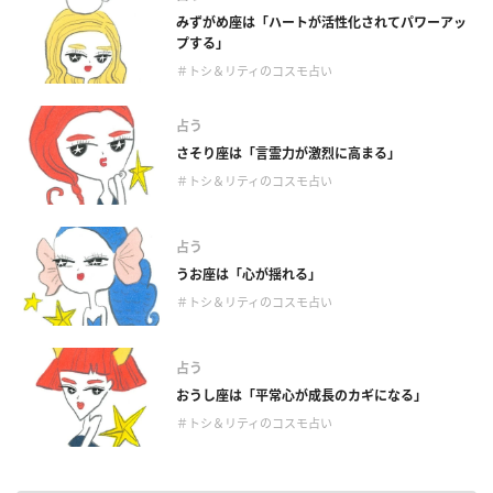
みずがめ座は「ハートが活性化されてパワーアッ
プする」
＃トシ＆リティのコスモ占い
占う
さそり座は「言霊力が激烈に高まる」
＃トシ＆リティのコスモ占い
占う
うお座は「心が揺れる」
＃トシ＆リティのコスモ占い
占う
おうし座は「平常心が成長のカギになる」
＃トシ＆リティのコスモ占い