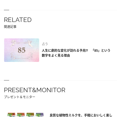
RELATED
関連記事
占う
人生に劇的な変化が訪れる予兆!? 「85」という
数字をよく見る理由
PRESENT&MONITOR
プレゼント＆モニター
良質な植物性ミルクを、手軽においしく楽し