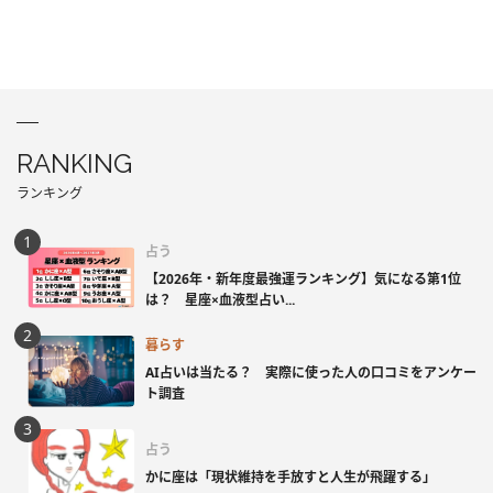
RANKING
ランキング
占う
【2026年・新年度最強運ランキング】気になる第1位
は？ 星座×血液型占い...
暮らす
AI占いは当たる？ 実際に使った人の口コミをアンケー
ト調査
占う
かに座は「現状維持を手放すと人生が飛躍する」