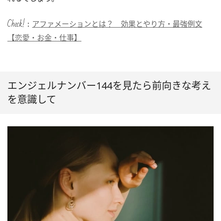
Check!：
アファメーションとは？ 効果とやり方・最強例文
【恋愛・お金・仕事】
エンジェルナンバー144を見たら前向きな考え
を意識して