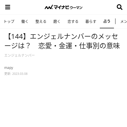
占う
トップ
働く
整える
磨く
恋する
暮らす
メ
【144】エンジェルナンバーのメッセ
ージは？ 恋愛・金運・仕事別の意味
エンジェルナンバー
mapy
更新: 2023.03.08