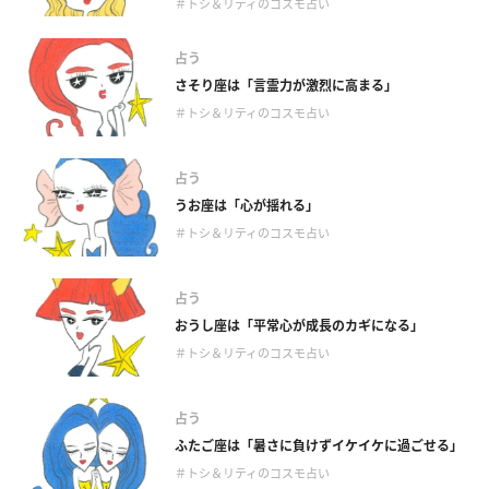
＃トシ＆リティのコスモ占い
占う
さそり座は「言霊力が激烈に高まる」
＃トシ＆リティのコスモ占い
占う
うお座は「心が揺れる」
＃トシ＆リティのコスモ占い
占う
おうし座は「平常心が成長のカギになる」
＃トシ＆リティのコスモ占い
占う
ふたご座は「暑さに負けずイケイケに過ごせる」
＃トシ＆リティのコスモ占い