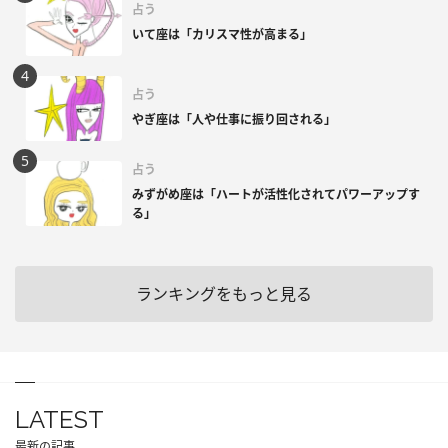
占う
いて座は「カリスマ性が高まる」
占う
やぎ座は「人や仕事に振り回される」
占う
みずがめ座は「ハートが活性化されてパワーアップす
る」
ランキングをもっと見る
LATEST
最新の記事