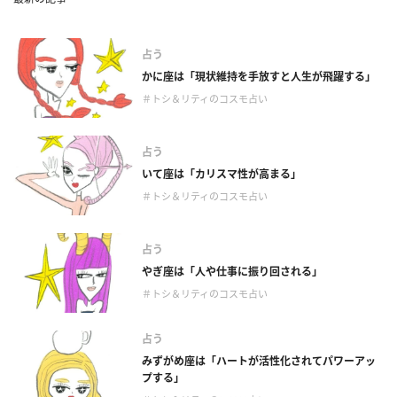
占う
かに座は「現状維持を手放すと人生が飛躍する」
＃トシ＆リティのコスモ占い
占う
いて座は「カリスマ性が高まる」
＃トシ＆リティのコスモ占い
占う
やぎ座は「人や仕事に振り回される」
＃トシ＆リティのコスモ占い
占う
みずがめ座は「ハートが活性化されてパワーアッ
プする」