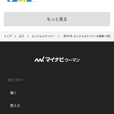
もっと見る
トップ
占う
エンジェルナンバー
【0707】エンジェルナンバーの意味～恋愛
カテゴリー
働く
整える