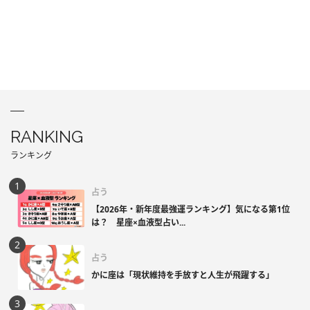
RANKING
ランキング
占う
【2026年・新年度最強運ランキング】気になる第1位
は？ 星座×血液型占い...
占う
かに座は「現状維持を手放すと人生が飛躍する」