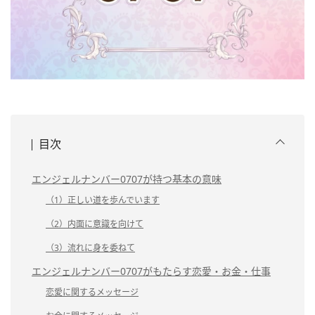
目次
エンジェルナンバー0707が持つ基本の意味
（1）正しい道を歩んでいます
（2）内面に意識を向けて
（3）流れに身を委ねて
エンジェルナンバー0707がもたらす恋愛・お金・仕事
恋愛に関するメッセージ