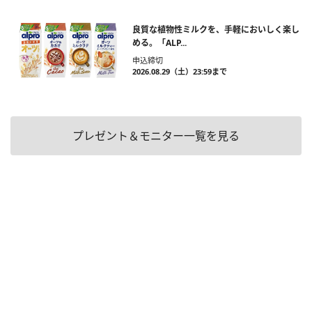
良質な植物性ミルクを、手軽においしく楽し
める。「ALP...
申込締切
2026.08.29（土）23:59まで
プレゼント＆モニター一覧を見る