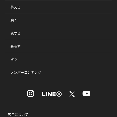
整える
磨く
恋する
暮らす
占う
メンバーコンテンツ
広告について