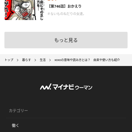
【第746話】おかえり
＃ないものねだりの女達。
もっと見る
トップ
暮らす
生活
xoxoの意味や読み方とは？ 由来や使い方も紹介
カテゴリー
働く