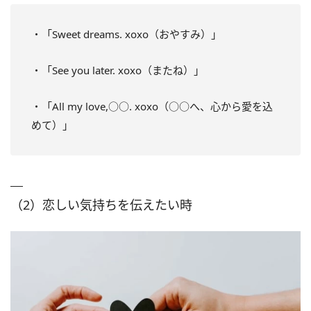
・「Sweet dreams. xoxo（おやすみ）」
・「See you later. xoxo（またね）」
・「All my love,○○. xoxo（○○へ、心から愛を込
めて）」
（2）恋しい気持ちを伝えたい時