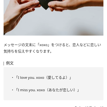
メッセージの文末に「xoxo」をつけると、恋人などに恋しい
気持ちを伝えやすくなります。
例文
・「I love you. xoxo（愛してるよ）」
・「I miss you. xoxo（あなたが恋しい）」