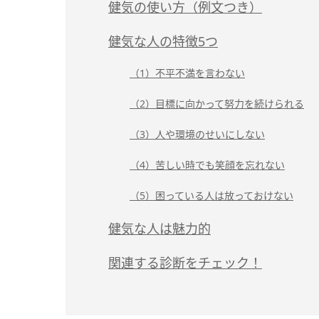
健気の使い方（例文つき）
健気な人の特徴5つ
（1）不平不満を言わない
（2）目標に向かって努力を続けられる
（3）人や環境のせいにしない
（4）苦しい時でも笑顔を忘れない
（5）困っている人は放っておけない
健気な人は魅力的
関連する診断をチェック！