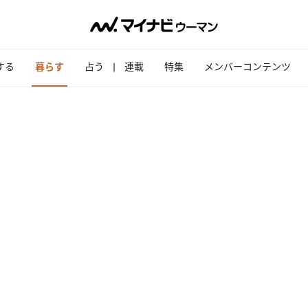
する
暮らす
占う
連載
特集
メンバーコンテンツ