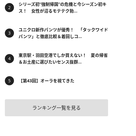
シリーズ初“強制帰国”の危機と今シーズン初キ
ス！ 女性が沼るモテテク勃...
ユニクロ新作パンツが優秀！ 「タックワイド
パンツ」と徹底比較＆着回しコ...
東京駅・羽田空港でしか買えない！ 夏の帰省
＆お土産に選びたいセンス抜群...
【第43回】オーラを視てきた
ランキング一覧を見る