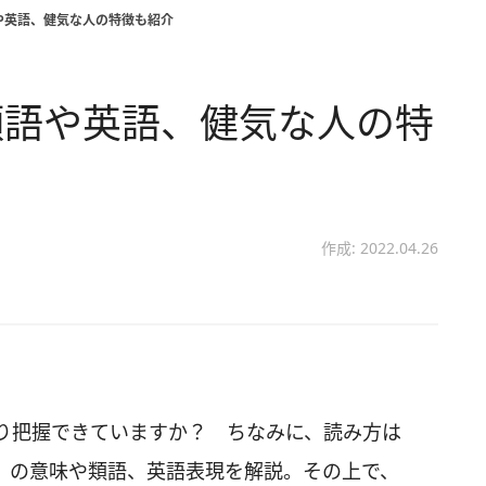
や英語、健気な人の特徴も紹介
類語や英語、健気な人の特
作成: 2022.04.26
り把握できていますか？ ちなみに、読み方は
」の意味や類語、英語表現を解説。その上で、