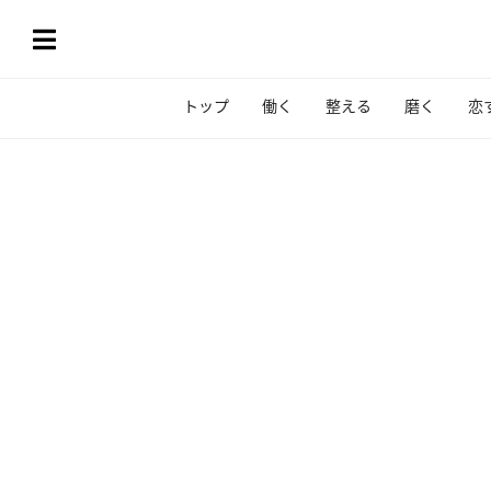
トップ
働く
整える
磨く
恋