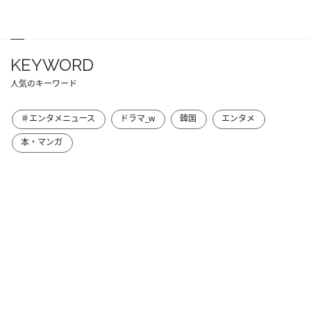
KEYWORD
人気のキーワード
＃エンタメニュース
ドラマ_w
韓国
エンタメ
本・マンガ