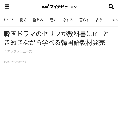
トップ
働く
整える
磨く
恋する
暮らす
占う
メ
韓国ドラマのセリフが教科書に!? と
きめきながら学べる韓国語教材発売
＃エンタメニュース
作成: 2022.02.28