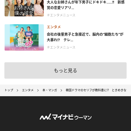
大人なお姉さんが年下男子にドキドキ……!! 新感
覚の恋愛リアリ...
＃エンタメニュース
エンタメ
会社の後輩男子と急接近で、脳内の“細胞たち”が
大暴れ!? テレ...
＃エンタメニュース
もっと見る
トップ
エンタメ
本・マンガ
韓国ドラマのセリフが教科書に!? ときめきなが