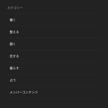
カテゴリー
働く
整える
磨く
恋する
暮らす
占う
メンバーコンテンツ