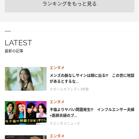
ランキングをもっと見る
LATEST
最新の記事
エンタメ
メンズの脈なしサインは顔に出る!? この世に地獄
があるとするな...
＃ガールオアレディ3考察
エンタメ
不倫よりヤバい問題発生!? インフルエンサー夫婦
×医師夫婦のブ...
＃エンタメニュース
エンタメ