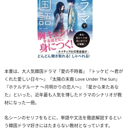
本書は、大人気韓国ドラマ『愛の不時着』『トッケビ ～君が
くれた愛しい日々～』『太陽の末裔 Love Under The Sun』
『ホテルデルーナ ～月明かりの恋人～』『星から来たあな
た』といった、近年最も人気を博したドラマのシナリオが教
材になった一冊。
名シーンのセリフをもとに、単語や文法を徹底解説するとい
う韓国ドラマ好きにはたまらない教材となっています。