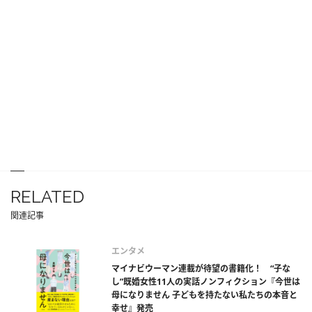
RELATED
関連記事
エンタメ
マイナビウーマン連載が待望の書籍化！ “子な
し”既婚女性11人の実話ノンフィクション『今世は
母になりません 子どもを持たない私たちの本音と
幸せ』発売