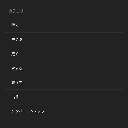
カテゴリー
働く
整える
磨く
恋する
暮らす
占う
メンバーコンテンツ