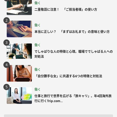
働く
二重敬語に注意！ 「ご担当者様」の使い方
働く
本当に正しい？ 「まずはお礼まで」の意味と使い方
働く
でしゃばりな人の特徴と心理。職場ででしゃばる人への
対処法
働く
「自分勝手な女」に共通する6つの特徴と対処法
働く
仕事と旅行で世界を広げる「旅キャリ」。年4回海外旅
行に行くTrip.com...