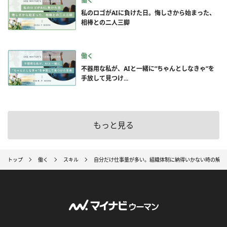
働く
私のロゴがAIに負けた日。悔しさから始まった、
相棒との二人三脚
働く
不器用な私が、AIと一緒に”ちゃんとしなきゃ”を
手放して見つけ...
もっと見る
トップ
働く
スキル
自分だけ仕事量が多い。組織体制に納得いかない時の解決