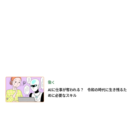
働く
AIに仕事が奪われる？ 令和の時代に生き残るた
めに必要なスキル