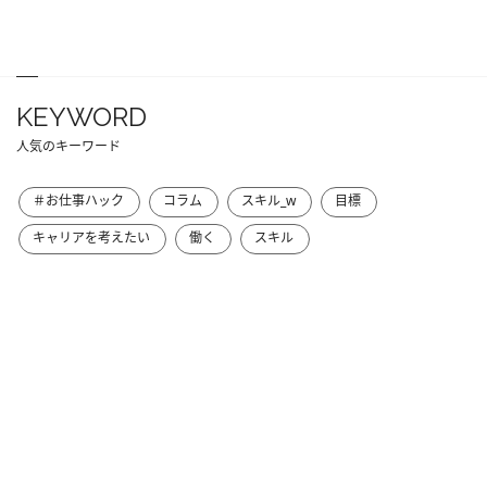
KEYWORD
人気のキーワード
＃お仕事ハック
コラム
スキル_w
目標
キャリアを考えたい
働く
スキル