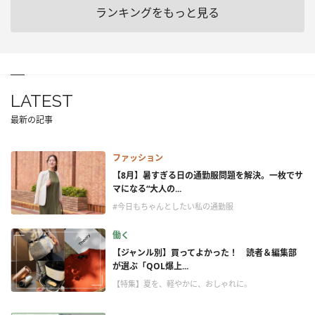
ランキングをもっと見る
LATEST
最新の記事
ファッション
【8月】暑すぎる日の通勤服問題を解決。一枚でサ
マになる“大人の...
#今日もちゃんとしたい私の通勤服
働く
【ジャンル別】買ってよかった！ 読者＆編集部
が選ぶ「QOL爆上...
【特集】夏を、軽やかに、おしゃれに。