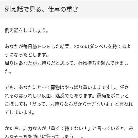
例え話で見る、仕事の重さ
例え話をしましょう。
あなたが毎日筋トレをした結果、20kgのダンベルを持てるよ
うになったとします。
周りはあなたが力持ちだと思って、荷物持ちを頼んできまし
た。
でも、あなたにとって荷物はやっぱり重いままですし、任さ
れるのはうれしい反面、迷惑でもあります。愚痴をポロッと
こぼしても「だって、力持ちなんだから仕方ないよ」と言われ
てしまいます。
かたや、非力な人が「重くて持てない！」と言っていると、み
んなそっちを助けに行ってしまう……。