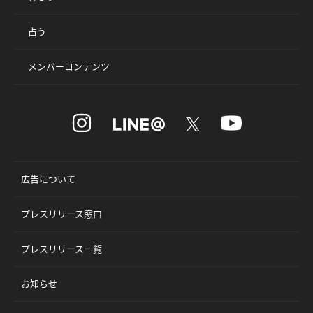
占う
メンバーコンテンツ
広告について
プレスリリース窓口
プレスリリース一覧
お知らせ