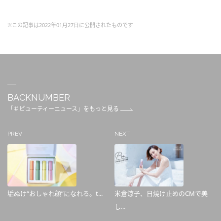
※この記事は2022年01月27日に公開されたものです
BACKNUMBER
「＃ビューティーニュース」をもっと見る
PREV
NEXT
垢ぬけ“おしゃれ顔”になれる。t...
米倉涼子、日焼け止めのCMで美
し...