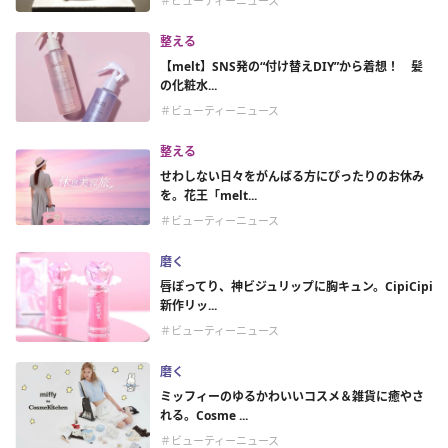
＃ビューティーニュース
整える
【melt】SNS発の“付け替えDIY”から着想！ 髪
の化粧水...
＃ビューティーニュース
整える
せわしない日々をがんばる方にぴったりのお休み
を。花王「melt...
＃ビューティーニュース
磨く
唇ぽってり、神ビジュリップに胸キュン。CipiCipi
新作リッ...
＃ビューティーニュース
磨く
ミッフィーのゆるかわいいコスメ＆雑貨に癒やさ
れる。Cosme ...
＃ビューティーニュース