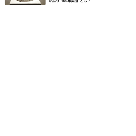
が謳う“100年美肌”とは？