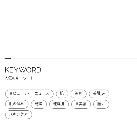
KEYWORD
人気のキーワード
＃ビューティーニュース
肌
美容
美肌_w
肌の悩み
乾燥
乾燥肌
＃美容
磨く
スキンケア