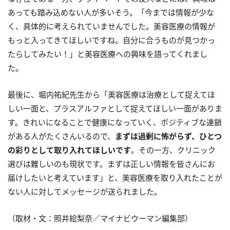
あっても踏み込めない人が多いそう。「今までは情報が少な
く、具体的に考えられていませんでした。美容医療の情報が
もっと入ってきてほしいですね。自分に合うものが見つかっ
たらしてみたい！」と美容医療への興味を語ってくれまし
た。
最後に、堀内祐紀先生から「美容医療は治療として捉えてほ
しい一面と、プラスアルファとして捉えてほしい一面がありま
す。きれいになることで健康になっていく、ポジティブな連鎖
がある人がたくさんいるので、
まずは過剰に怖がらず、ひとつ
の彩りとして取り入れてほしいです
。その一方、クリニック
選びは難しいのも現状です。まずは正しい情報を皆さんにお
届けしたいと考えています」と、美容医療を取り入れたことが
ない人に対してメッセージが送られました。
（取材・文：照井絵梨奈／マイナビウーマン編集部）