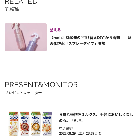
RELATED
関連記事
整える
【melt】SNS発の“付け替えDIY”から着想！ 髪
の化粧水「スプレータイプ」登場
PRESENT&MONITOR
プレゼント＆モニター
良質な植物性ミルクを、手軽においしく楽し
める。「ALP...
申込締切
2026.08.29（土）23:59まで