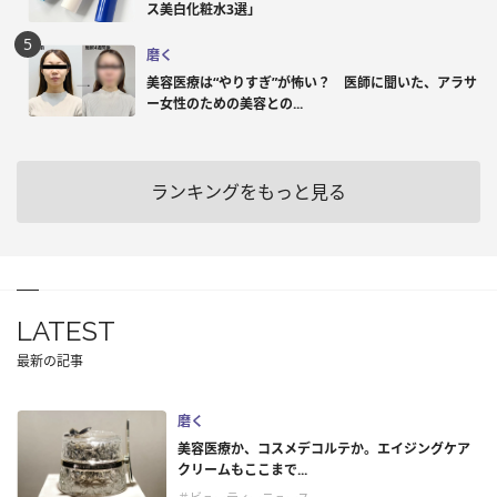
ス美白化粧水3選」
磨く
美容医療は“やりすぎ”が怖い？ 医師に聞いた、アラサ
ー女性のための美容との...
ランキングをもっと見る
LATEST
最新の記事
磨く
美容医療か、コスメデコルテか。エイジングケア
クリームもここまで...