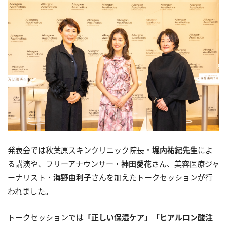
発表会では秋葉原スキンクリニック院長・
堀内祐紀先生
によ
る講演や、フリーアナウンサー・
神田愛花
さん、美容医療ジャ
ーナリスト・
海野由利子
さんを加えたトークセッションが行
われました。
トークセッションでは
「正しい保湿ケア」「ヒアルロン酸注