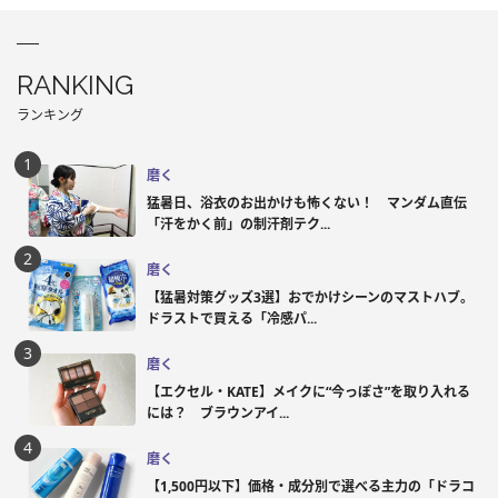
RANKING
ランキング
磨く
猛暑日、浴衣のお出かけも怖くない！ マンダム直伝
「汗をかく前」の制汗剤テク...
磨く
【猛暑対策グッズ3選】おでかけシーンのマストハブ。
ドラストで買える「冷感パ...
磨く
【エクセル・KATE】メイクに“今っぽさ”を取り入れる
には？ ブラウンアイ...
磨く
【1,500円以下】価格・成分別で選べる主力の「ドラコ