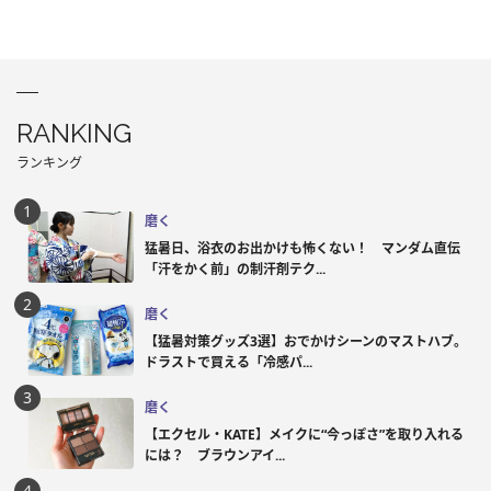
RANKING
ランキング
磨く
猛暑日、浴衣のお出かけも怖くない！ マンダム直伝
「汗をかく前」の制汗剤テク...
磨く
【猛暑対策グッズ3選】おでかけシーンのマストハブ。
ドラストで買える「冷感パ...
磨く
【エクセル・KATE】メイクに“今っぽさ”を取り入れる
には？ ブラウンアイ...