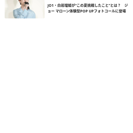
JO1・白岩瑠姫が“この夏挑戦したこと”とは？ ジ
ョー マローン体験型POP UPフォトコールに登場