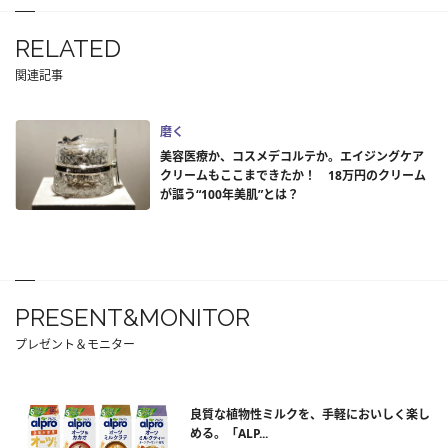
RELATED
関連記事
磨く
美容医療か、コスメデコルテか。エイジングケア
クリームもここまできたか！ 18万円のクリーム
が謳う“100年美肌”とは？
PRESENT&MONITOR
プレゼント＆モニター
良質な植物性ミルクを、手軽においしく楽し
める。「ALP...