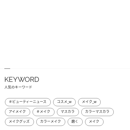
KEYWORD
人気のキーワード
＃ビューティーニュース
コスメ_w
メイク_w
アイメイク
＃メイク
マスカラ
カラーマスカラ
メイクグッズ
カラーメイク
磨く
メイク