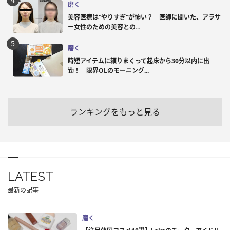
磨く
美容医療は“やりすぎ”が怖い？ 医師に聞いた、アラサ
ー女性のための美容との...
磨く
時短アイテムに頼りまくって起床から30分以内に出
勤！ 限界OLのモーニング...
ランキングをもっと見る
LATEST
最新の記事
磨く