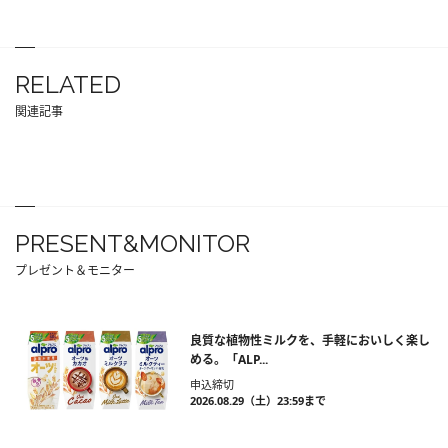
RELATED
関連記事
PRESENT&MONITOR
プレゼント＆モニター
良質な植物性ミルクを、手軽においしく楽し
める。「ALP...
申込締切
2026.08.29（土）23:59まで