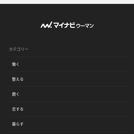
カテゴリー
働く
整える
磨く
恋する
暮らす