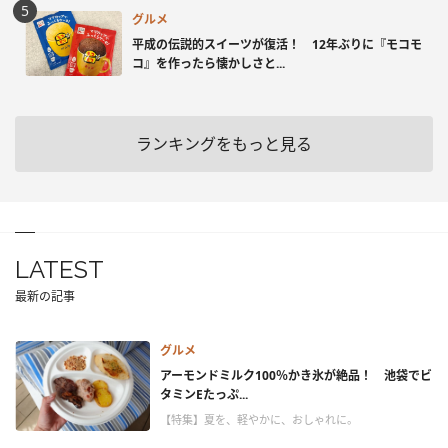
グルメ
平成の伝説的スイーツが復活！ 12年ぶりに『モコモ
コ』を作ったら懐かしさと...
ランキングをもっと見る
LATEST
最新の記事
グルメ
アーモンドミルク100％かき氷が絶品！ 池袋でビ
タミンEたっぷ...
【特集】夏を、軽やかに、おしゃれに。