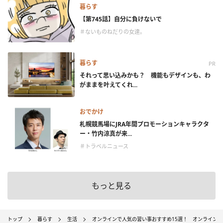
暮らす
【第745話】自分に負けないで
＃ないものねだりの女達。
暮らす
PR
それって思い込みかも？ 機能もデザインも、わ
がままを叶えてくれ...
おでかけ
札幌競馬場にJRA年間プロモーションキャラクタ
ー・竹内涼真が来...
＃トラベルニュース
もっと見る
トップ
暮らす
生活
オンラインで人気の習い事おすすめ15選！ オンライン