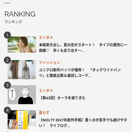
RANKING
ランキング
エンタメ
本能剥き出し、夏の恋がスタート！ タイプの異性に一
直線♡ 早くも走り出す一...
ファッション
ユニクロ新作パンツが優秀！ 「タックワイドパン
ツ」と徹底比較＆着回しコーデ...
エンタメ
【第43回】オーラを視てきた
暮らす
【NOLTY 2027年新作手帳】書くのが苦手でも続けやす
い！ ライフログ...