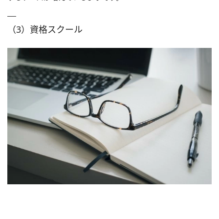
（3）資格スクール