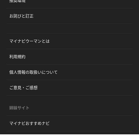
推奨環境
お詫びと訂正
マイナビウーマンとは
利用規約
個人情報の取扱いについて
ご意見・ご感想
姉妹サイト
マイナビおすすめナビ