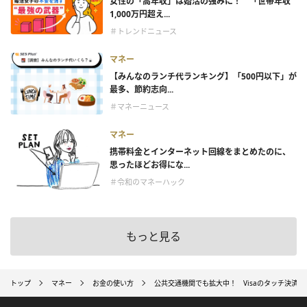
女性の「高年収」は婚活の強みに！ 「世帯年収
1,000万円超え...
＃トレンドニュース
マネー
【みんなのランチ代ランキング】「500円以下」が
最多、節約志向...
＃マネーニュース
マネー
携帯料金とインターネット回線をまとめたのに、
思ったほどお得にな...
＃令和のマネーハック
もっと見る
トップ
マネー
お金の使い方
公共交通機関でも拡大中！ Visaのタッチ決済