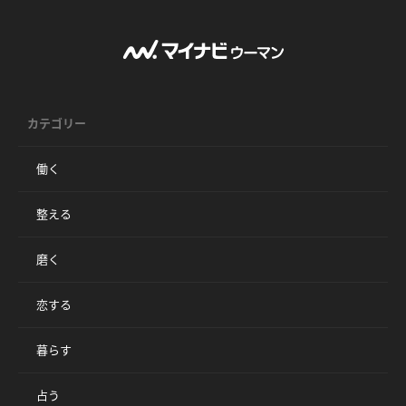
カテゴリー
働く
整える
磨く
恋する
暮らす
占う