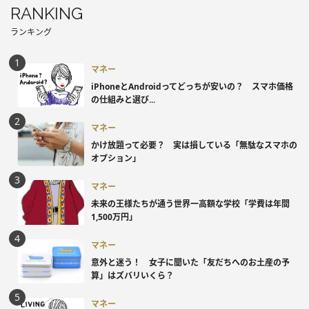
RANKING
ランキング
マネー
iPhoneとAndroidってどっちが安いの？ スマホ価格
の仕組みと選び...
マネー
かけ放題って必要？ 実は損している「無駄なスマホの
オプション」
マネー
未来の王様たちが通う世界一高額な学校「学費は年間
1,500万円」
マネー
意外と迷う！ 女子に聞いた「友だちへのお土産の予
算」はズバリいくら？
マネー