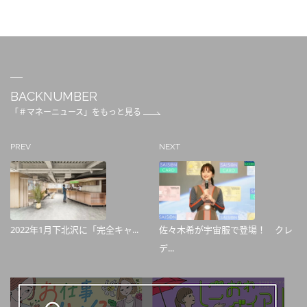
BACKNUMBER
「＃マネーニュース」をもっと見る
PREV
NEXT
2022年1月下北沢に「完全キャ...
佐々木希が宇宙服で登場！ クレ
デ...