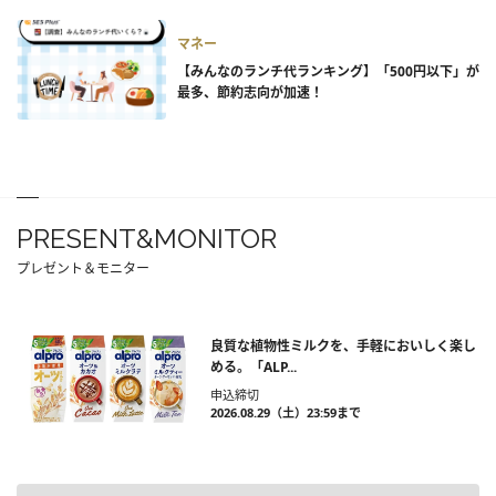
マネー
【みんなのランチ代ランキング】「500円以下」が
最多、節約志向が加速！
PRESENT&MONITOR
プレゼント＆モニター
良質な植物性ミルクを、手軽においしく楽し
める。「ALP...
申込締切
2026.08.29（土）23:59まで