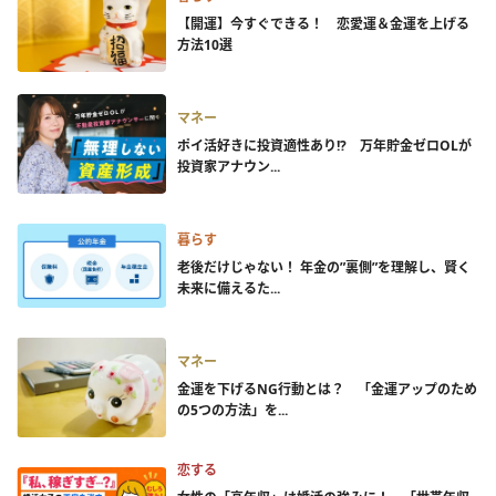
【開運】今すぐできる！ 恋愛運＆金運を上げる
方法10選
マネー
ポイ活好きに投資適性あり!? 万年貯金ゼロOLが
投資家アナウン...
暮らす
老後だけじゃない！ 年金の”裏側”を理解し、賢く
未来に備えるた...
マネー
金運を下げるNG行動とは？ 「金運アップのため
の5つの方法」を...
恋する