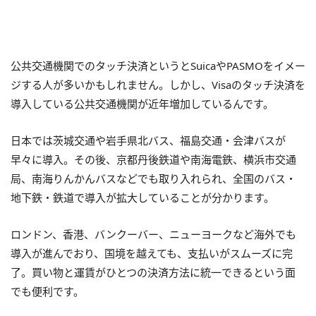
公共交通機関でのタッチ決済というとSuicaやPASMOをイメー
ジする人が多いかもしれません。しかし、Visaのタッチ決済を
導入している公共交通機関が近年増加しているんです。
日本では茨城交通や岩手県北バス、福島交通・会津バスが
早々に導入。その後、京都丹後鉄道や南海電鉄、横浜市交通
局、南海りんかんバスなどでも取り入れられ、全国のバス・
地下鉄・鉄道で導入が拡大していることが分かります。
ロンドン、香港、バンクーバー、ニューヨークなど海外でも
導入が進んでおり、国境を越えても、支払いがスムーズに完
了。買い物と運賃がひとつの決済方法に統一できるという面
でも便利です。