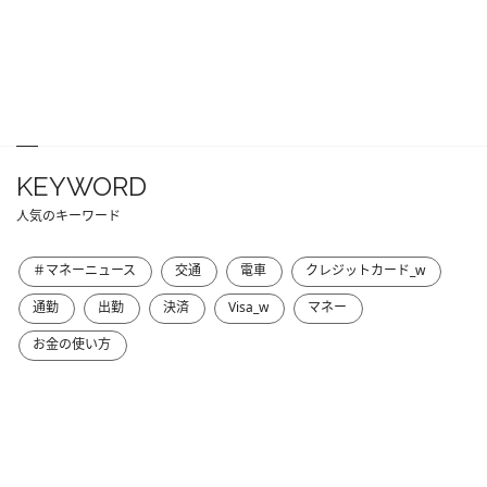
KEYWORD
人気のキーワード
＃マネーニュース
交通
電車
クレジットカード_w
通勤
出勤
決済
Visa_w
マネー
お金の使い方