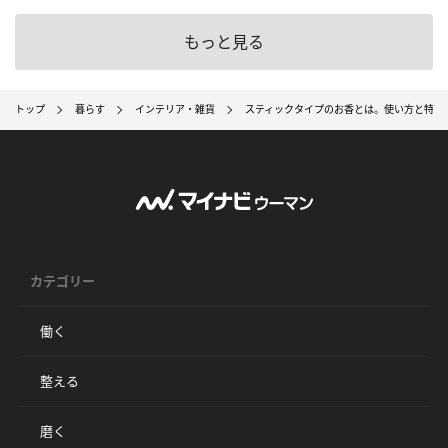
もっと見る
トップ
暮らす
インテリア・雑貨
スティックタイプのお香とは。使い方と特徴
カテゴリー
働く
整える
磨く