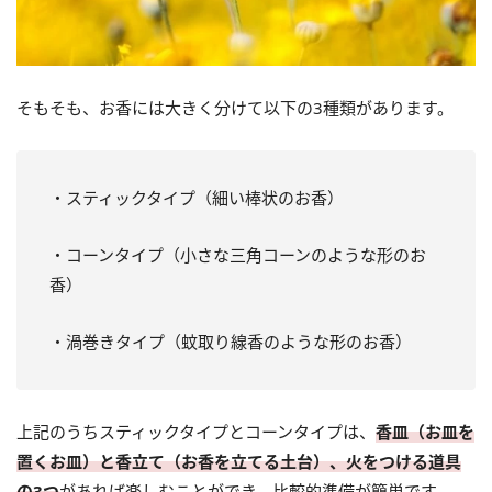
そもそも、お香には大きく分けて以下の3種類があります。
・スティックタイプ（細い棒状のお香）
・コーンタイプ（小さな三角コーンのような形のお
香）
・渦巻きタイプ（蚊取り線香のような形のお香）
上記のうちスティックタイプとコーンタイプは、
香皿（お皿を
置くお皿）と香立て（お香を立てる土台）、火をつける道具
の3つ
があれば楽しむことができ、比較的準備が簡単です。