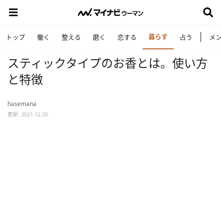
暮らす
トップ
働く
整える
磨く
恋する
占う
メ
スティックタイプのお香とは。使い方
と特徴
hasemana
更新: 2021.12.20