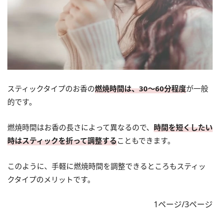
スティックタイプのお香の
燃焼時間は、30〜60分程度
が一般
的です。
燃焼時間はお香の長さによって異なるので、
時間を短くしたい
時はスティックを折って調整する
こともできます。
このように、手軽に燃焼時間を調整できるところもスティッ
クタイプのメリットです。
1ページ/3ページ