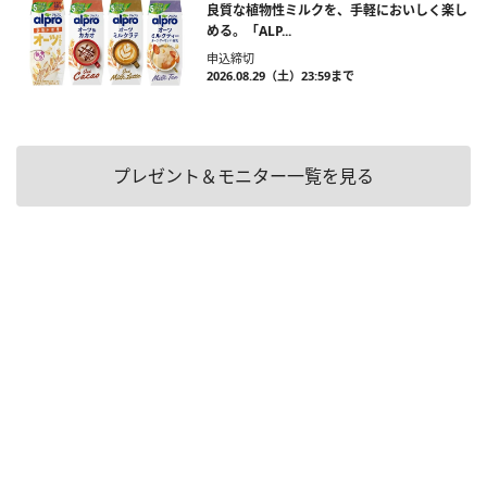
良質な植物性ミルクを、手軽においしく楽し
める。「ALP...
申込締切
2026.08.29（土）23:59まで
プレゼント＆モニター一覧を見る