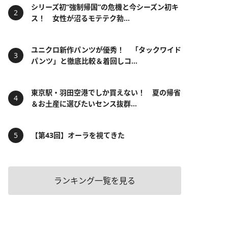
シリーズ初“強制帰国”の危機と今シーズン初キ
ス！ 女性が沼るモテテク勃...
ユニクロ新作パンツが優秀！ 「タックワイド
パンツ」と徹底比較＆着回しコ...
東京駅・羽田空港でしか買えない！ 夏の帰省
＆お土産に選びたいセンス抜群...
【第43回】オーラを視てきた
ランキング一覧を見る