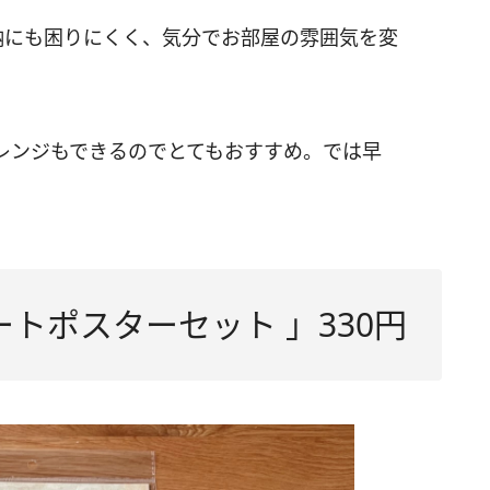
収納にも困りにくく、気分でお部屋の雰囲気を変
レンジもできるのでとてもおすすめ。では早
ートポスターセット 」330円