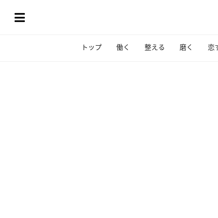
トップ
働く
整える
磨く
恋