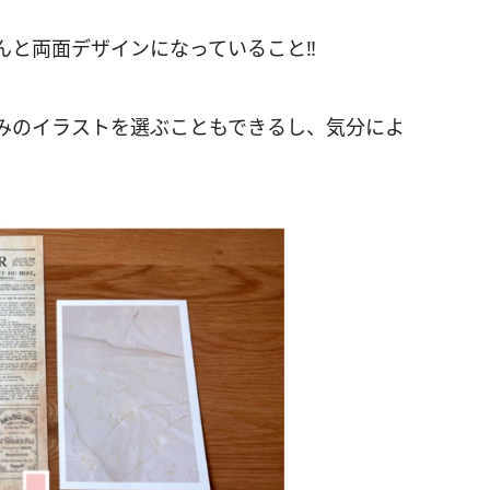
んと両面デザインになっていること‼
みのイラストを選ぶこともできるし、気分によ