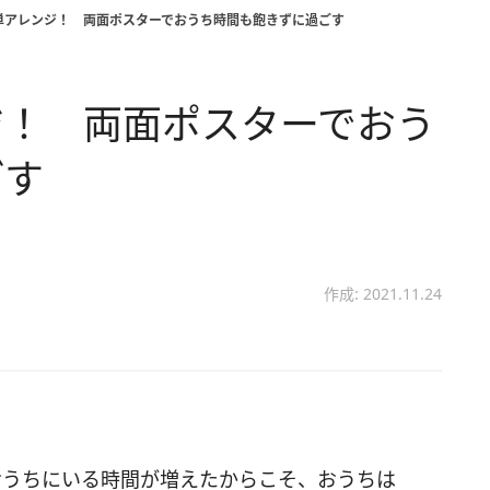
単アレンジ！ 両面ポスターでおうち時間も飽きずに過ごす
ジ！ 両面ポスターでおう
ごす
作成: 2021.11.24
おうちにいる時間が増えたからこそ、おうちは