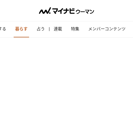
する
暮らす
占う
連載
特集
メンバーコンテンツ