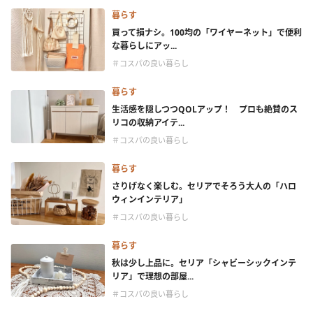
暮らす
買って損ナシ。100均の「ワイヤーネット」で便利
な暮らしにアッ...
＃コスパの良い暮らし
暮らす
生活感を隠しつつQOLアップ！ プロも絶賛のス
リコの収納アイテ...
＃コスパの良い暮らし
暮らす
さりげなく楽しむ。セリアでそろう大人の「ハロ
ウィンインテリア」
＃コスパの良い暮らし
暮らす
秋は少し上品に。セリア「シャビーシックインテ
リア」で理想の部屋...
＃コスパの良い暮らし