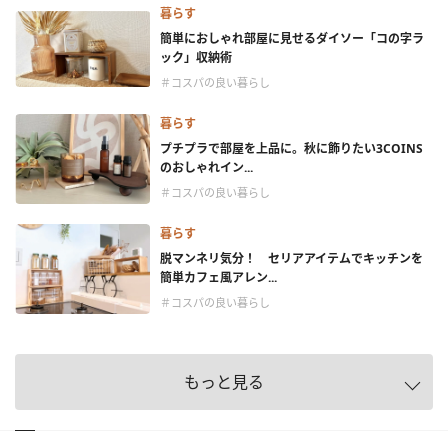
暮らす
簡単におしゃれ部屋に見せるダイソー「コの字ラ
ック」収納術
＃コスパの良い暮らし
暮らす
プチプラで部屋を上品に。秋に飾りたい3COINS
のおしゃれイン...
＃コスパの良い暮らし
暮らす
脱マンネリ気分！ セリアアイテムでキッチンを
簡単カフェ風アレン...
＃コスパの良い暮らし
もっと見る