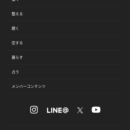
整える
磨く
恋する
暮らす
占う
メンバーコンテンツ