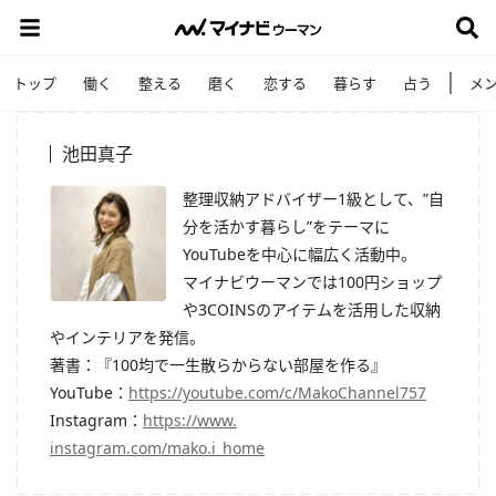
トップ
働く
整える
磨く
恋する
暮らす
占う
メ
池田真子
整理収納アドバイザー1級として、”自
分を活かす暮らし”
をテーマに
YouTubeを中心に幅広く活動中。
マイナビウーマンでは100円ショップ
や3COINSのアイテム
を活用した収納
やインテリアを発信。
著書：『100均で一生散らからない部屋を作る』
YouTube：
https://youtube.com/c/
MakoChannel757
Instagram：
https://www.
instagram.com/mako.i_home