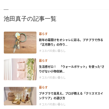
池田真子の記事一覧
暮らす
新年の幕開けをオシャレに彩る。プチプラで作る
「正月飾り」の作り...
＃コスパの良い暮らし
暮らす
生活感ゼロ！ 「ウォールポケット」を使った“さ
りげない小物収納...
＃コスパの良い暮らし
暮らす
プチプラで高見え。プロが教える「クリスマスイ
ンテリア」の選び方
＃コスパの良い暮らし