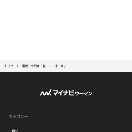
トップ
著者・専門家一覧
池田真子
カテゴリー
働く