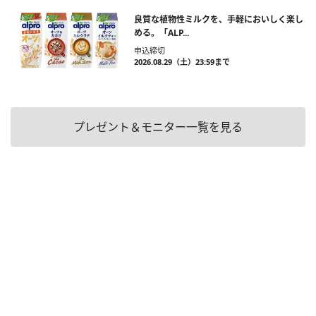
良質な植物性ミルクを、手軽においしく楽し
める。「ALP...
申込締切
2026.08.29（土）23:59まで
プレゼント＆モニター一覧を見る