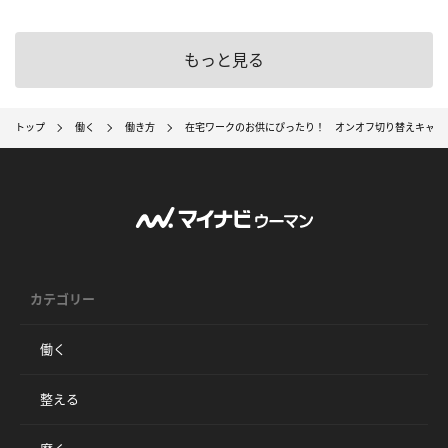
もっと見る
トップ
働く
働き方
在宅ワークのお供にぴったり！ オンオフ切り替えキャン
カテゴリー
働く
整える