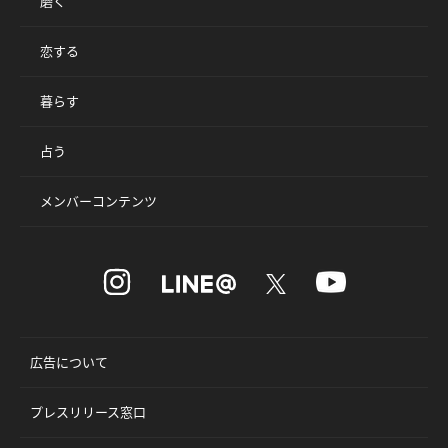
磨く
恋する
暮らす
占う
メンバーコンテンツ
広告について
プレスリリース窓口