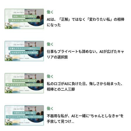
働く
AIは、「正解」ではなく「変わりたい私」の相棒
になった
働く
仕事もプライベートも諦めない。AIが広げたキャ
リアの選択肢
働く
私のロゴがAIに負けた日。悔しさから始まった、
相棒との二人三脚
働く
不器用な私が、AIと一緒に”ちゃんとしなきゃ”を
手放して見つけ...