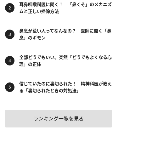
耳鼻咽喉科医に聞く！ 「鼻くそ」のメカニズ
ムと正しい掃除方法
鼻息が荒い人ってなんなの？ 医師に聞く「鼻
息」のギモン
全部どうでもいい。突然「どうでもよくなる心
理」の正体
信じていたのに裏切られた！ 精神科医が教え
る「裏切られたときの対処法」
ランキング一覧を見る