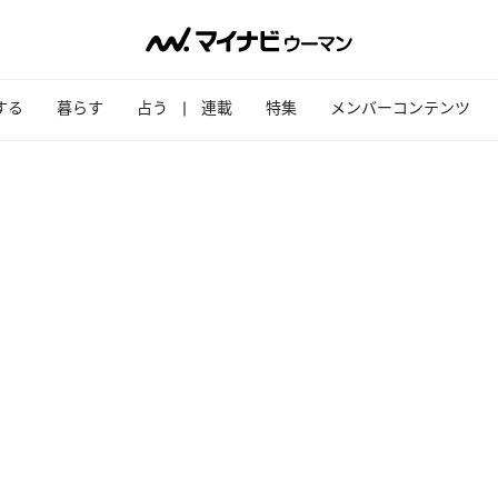
する
暮らす
占う
連載
特集
メンバーコンテンツ