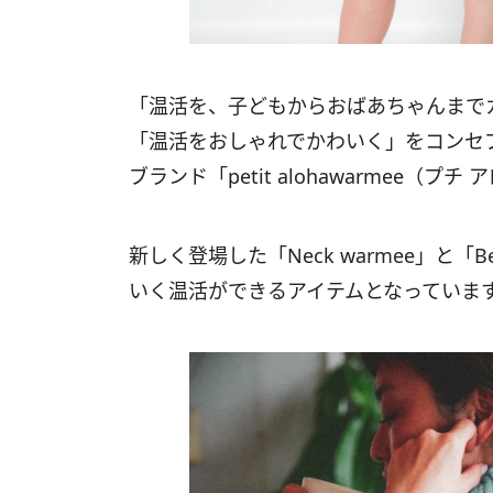
「温活を、子どもからおばあちゃんまで
「温活をおしゃれでかわいく」をコンセプ
ブランド「petit alohawarmee（プ
新しく登場した「Neck warmee」と「Bell
いく温活ができるアイテムとなっていま