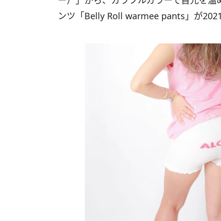
ー）」から、カラフルカラーで首元を温める
ンツ「Belly Roll warmee pants