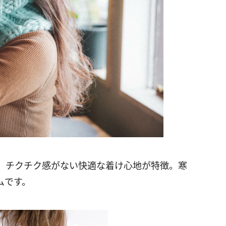
e」は、チクチク感がない快適な着け心地が特徴。寒
ムです。