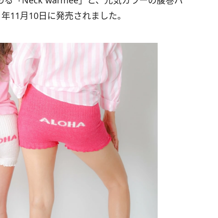
「Neck warmee」と、元気カラーの腹巻パ
」が2021年11月10日に発売されました。