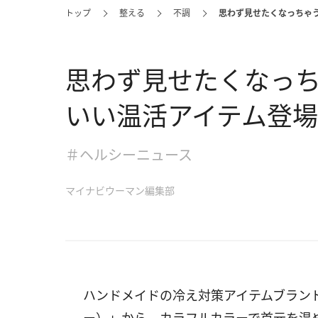
トップ
整える
不調
思わず見せたくなっちゃ
思わず見せたくなっ
いい温活アイテム登場
＃ヘルシーニュース
マイナビウーマン編集部
ハンドメイドの冷え対策アイテムブランド「pe