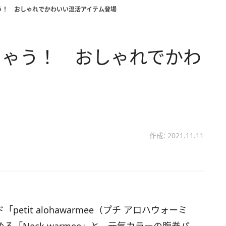
う！ おしゃれでかわいい温活アイテム登場
ちゃう！ おしゃれでかわ
作成: 2021.11.11
tit alohawarmee（プチ アロハウォーミ