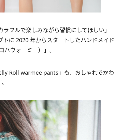
カラフルで楽しみながら習慣にしてほしい」
トに 2020 年からスタートしたハンドメイド
チ アロハウォーミー）」。
y Roll warmee pants」も、おしゃれでかわ
す。