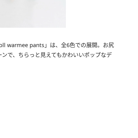
l warmee pants」は、全6色での展開。お尻
２パターンで、ちらっと見えてもかわいいポップなデ