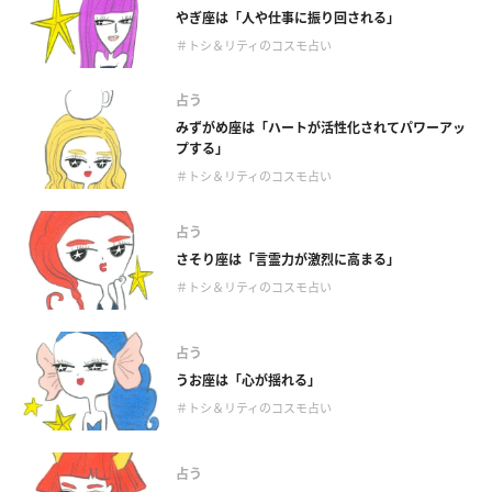
やぎ座は「人や仕事に振り回される」
＃トシ＆リティのコスモ占い
占う
みずがめ座は「ハートが活性化されてパワーアッ
プする」
＃トシ＆リティのコスモ占い
占う
さそり座は「言霊力が激烈に高まる」
＃トシ＆リティのコスモ占い
占う
うお座は「心が揺れる」
＃トシ＆リティのコスモ占い
占う