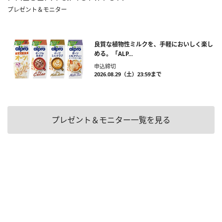
プレゼント＆モニター
良質な植物性ミルクを、手軽においしく楽し
める。「ALP...
申込締切
2026.08.29（土）23:59まで
プレゼント＆モニター一覧を見る