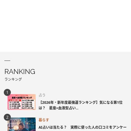
RANKING
ランキング
占う
【2026年・新年度最強運ランキング】気になる第1位
は？ 星座×血液型占い...
暮らす
AI占いは当たる？ 実際に使った人の口コミをアンケー