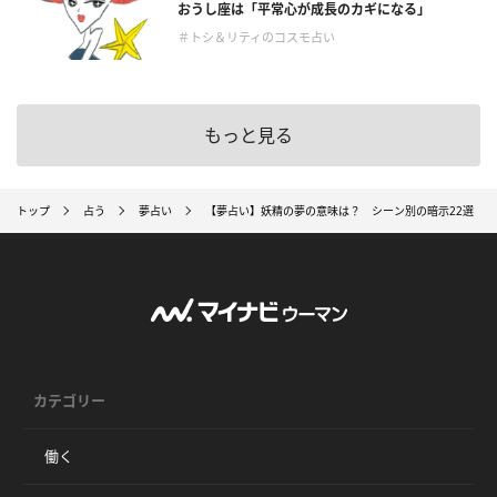
おうし座は「平常心が成長のカギになる」
＃トシ＆リティのコスモ占い
もっと見る
トップ
占う
夢占い
【夢占い】妖精の夢の意味は？ シーン別の暗示22選
カテゴリー
働く