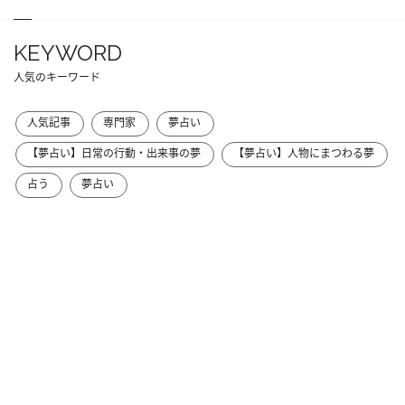
KEYWORD
人気のキーワード
人気記事
専門家
夢占い
【夢占い】日常の行動・出来事の夢
【夢占い】人物にまつわる夢
占う
夢占い