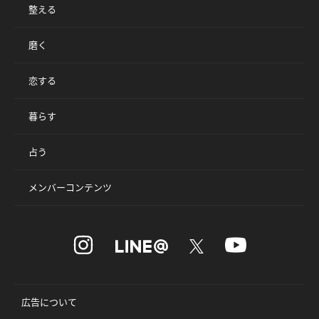
整える
磨く
恋する
暮らす
占う
メンバーコンテンツ
広告について