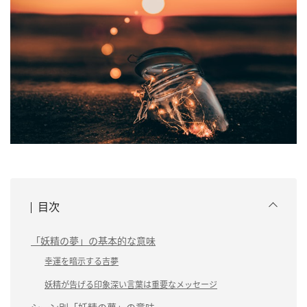
目次
「妖精の夢」の基本的な意味
幸運を暗示する吉夢
妖精が告げる印象深い言葉は重要なメッセージ