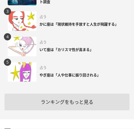
ト調査
占う
かに座は「現状維持を手放すと人生が飛躍する」
占う
いて座は「カリスマ性が高まる」
占う
やぎ座は「人や仕事に振り回される」
ランキングをもっと見る