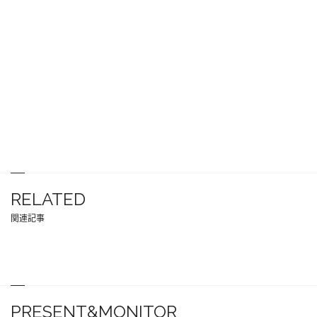
RELATED
関連記事
PRESENT&MONITOR