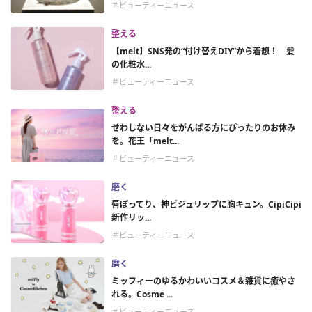
＃ビューティーニュース
整える
【melt】SNS発の“付け替えDIY”から着想！ 髪
の化粧水...
＃ビューティーニュース
整える
せわしない日々をがんばる方にぴったりのお休み
を。花王「melt...
＃ビューティーニュース
磨く
唇ぽってり、神ビジュリップに胸キュン。CipiCipi
新作リッ...
＃ビューティーニュース
磨く
ミッフィーのゆるかわいいコスメ＆雑貨に癒やさ
れる。Cosme ...
＃ビューティーニュース