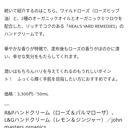
続いて紹介するのはこちら。ワイルドローズ（ローズヒップ
油）と、2種のオーガニックオイルとオーガニックミツロウを
配合した、リッチでコクのある「NEAL’S YARD REMEDIES」の
ハンドクリームです。
華やかな香りが特徴で、塗布後もローズの香りがほのかに漂
い、幸せな気分をもたらしてくれます。
潤いはもちろんハリを与えてくれるのもうれしいポイン
ト！ ふっくら輝く手肌を目指したい方におすすめですよ。
価格：3,300円／50mL
R&Pハンドクリーム（ローズ＆パルマローザ）、
L&Gハンドクリーム（レモン＆ジンジャー）／john
masters organics