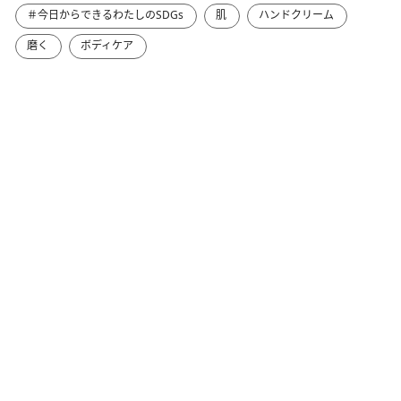
＃今日からできるわたしのSDGs
肌
ハンドクリーム
磨く
ボディケア