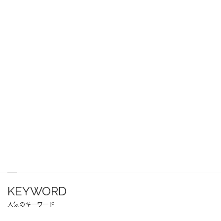
KEYWORD
人気のキーワード