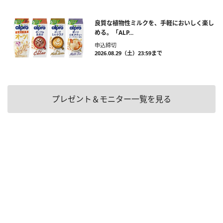
良質な植物性ミルクを、手軽においしく楽し
める。「ALP...
申込締切
2026.08.29（土）23:59まで
プレゼント＆モニター一覧を見る