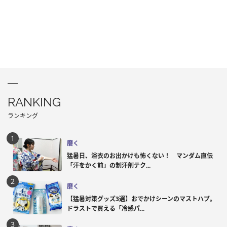
RANKING
ランキング
磨く
猛暑日、浴衣のお出かけも怖くない！ マンダム直伝
「汗をかく前」の制汗剤テク...
磨く
【猛暑対策グッズ3選】おでかけシーンのマストハブ。
ドラストで買える「冷感パ...