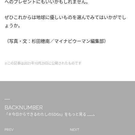
へのプレゼントにもいいかもしれません。
ぜひこれからは地球に優しいものを選んでみてはいかがでし
ょうか。
（写真・文：杉田穂南／マイナビウーマン編集部）
※この記事は2021年10月29日に公開されたものです
BACKNUMBER
「＃今日からできるわたしのSDGs」をもっと見る
PREV
NEXT