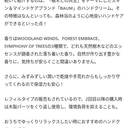
続いて紹介するのは、「樹木との共生」をテーマにしたスキ
ン＆マインドケアブランド「BAUM」のハンドクリーム。そ
の特徴はなんといっても、森林浴のように心地良いハンドケア
ができるといった点！
香りはWOODLAND WINDS、FOREST EMBRACE、
SYMPHONY OF TREESの3種類で、どれも天然樹木などのエッ
センスが調香された落ち着いた香り。自然が作り出す豊かな
香りに、気持ちが安らぐこと間違いありません。
さらに、みずみずしい潤いで乾燥や手荒れからもしっかり守
ってくれるので保湿力も安心！
レフィルタイプの販売もされているので、2回目以降の購入時
は木製パーツをくり返し使用し、環境負荷を抑えることも。
おうちでゆっくりリラックスしたい時におすすめのハンドク