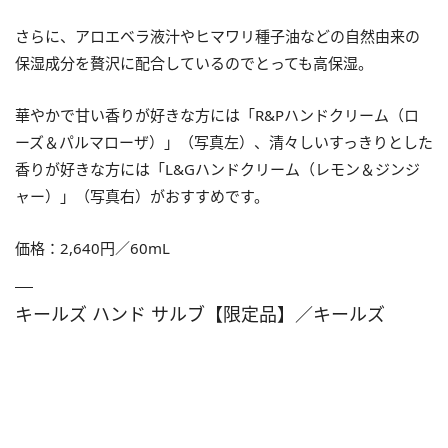
さらに、アロエベラ液汁やヒマワリ種子油などの自然由来の
保湿成分を贅沢に配合しているのでとっても高保湿。
華やかで甘い香りが好きな方には「R&Pハンドクリーム（ロ
ーズ＆パルマローザ）」（写真左）、清々しいすっきりとした
香りが好きな方には「L&Gハンドクリーム（レモン＆ジンジ
ャー）」（写真右）がおすすめです。
価格：2,640円／60mL
キールズ ハンド サルブ【限定品】／キールズ