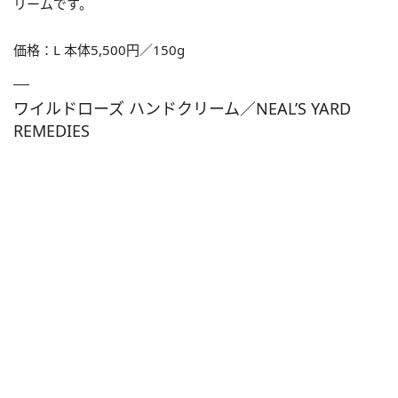
リームです。
価格：L 本体5,500円／150g
ワイルドローズ ハンドクリーム／NEAL’S YARD
REMEDIES