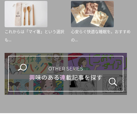
これからは「マイ箸」という選択
心安らぐ快適な睡眠を。おすすめ
も...
の...