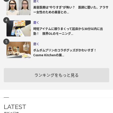
磨く
美容医療は“やりすぎ”が怖い？ 医師に聞いた、アラサ
ー女性のための美容との...
磨く
時短アイテムに頼りまくって起床から30分以内に出
勤！ 限界OLのモーニング...
磨く
ポムポムプリンのコラボグッズがかわいすぎ！
Cosme Kitchenの展...
ランキングをもっと見る
LATEST