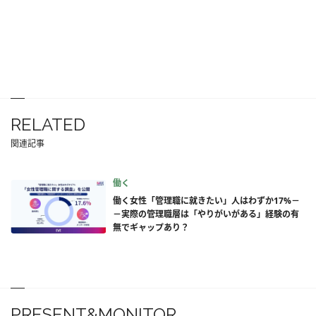
RELATED
関連記事
働く
働く女性「管理職に就きたい」人はわずか17%－
－実際の管理職層は「やりがいがある」経験の有
無でギャップあり？
PRESENT&MONITOR