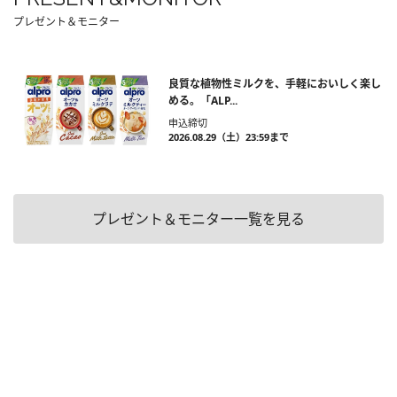
プレゼント＆モニター
良質な植物性ミルクを、手軽においしく楽し
める。「ALP...
申込締切
2026.08.29（土）23:59まで
プレゼント＆モニター一覧を見る