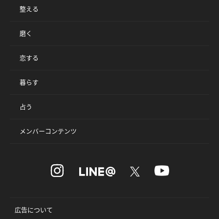
整える
磨く
恋する
暮らす
占う
メンバーコンテンツ
広告について