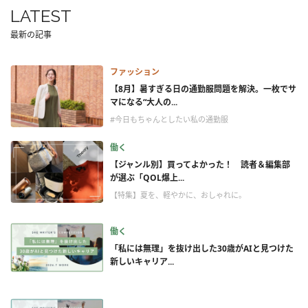
LATEST
最新の記事
ファッション
【8月】暑すぎる日の通勤服問題を解決。一枚でサ
マになる“大人の...
#今日もちゃんとしたい私の通勤服
働く
【ジャンル別】買ってよかった！ 読者＆編集部
が選ぶ「QOL爆上...
【特集】夏を、軽やかに、おしゃれに。
働く
「私には無理」を抜け出した30歳がAIと見つけた
新しいキャリア...