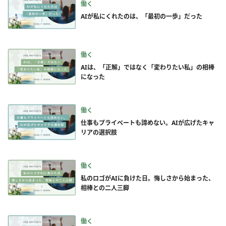
働く
AIが私にくれたのは、「最初の一歩」だった
働く
AIは、「正解」ではなく「変わりたい私」の相棒
になった
働く
仕事もプライベートも諦めない。AIが広げたキャ
リアの選択肢
働く
私のロゴがAIに負けた日。悔しさから始まった、
相棒との二人三脚
働く