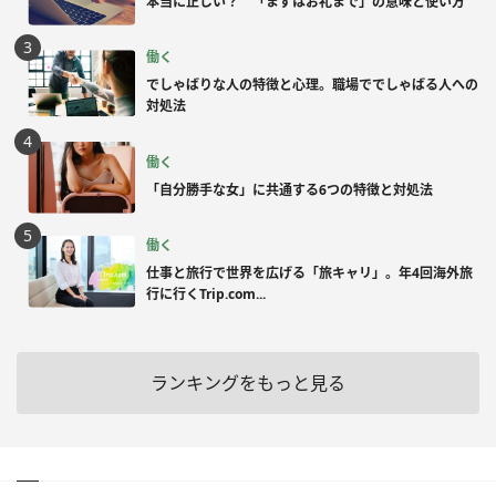
本当に正しい？ 「まずはお礼まで」の意味と使い方
働く
でしゃばりな人の特徴と心理。職場ででしゃばる人への
対処法
働く
「自分勝手な女」に共通する6つの特徴と対処法
働く
仕事と旅行で世界を広げる「旅キャリ」。年4回海外旅
行に行くTrip.com...
ランキングをもっと見る