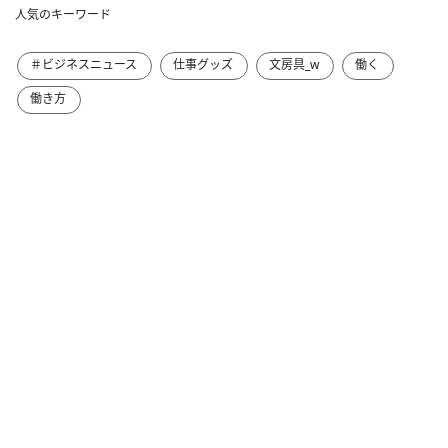
人気のキーワード
＃ビジネスニュース
仕事グッズ
文房具_w
働く
働き方