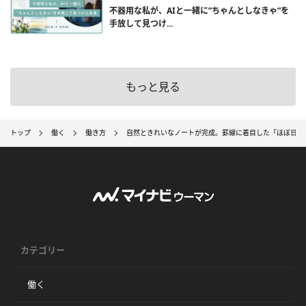
不器用な私が、AIと一緒に”ちゃんとしなきゃ”を
手放して見つけ...
もっと見る
トップ
働く
働き方
自然ときれいなノートが完成。罫線に着目した「ほぼ日ノ
カテゴリー
働く