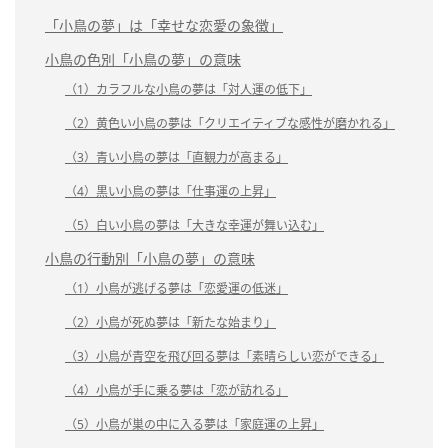
「小鳥の夢」は「幸せな恋愛の象徴」
小鳥の色別「小鳥の夢」の意味
（1）カラフルな小鳥の夢は「対人運の低下」
（2）黄色い小鳥の夢は「クリエイティブな感性が磨かれる」
（3）青い小鳥の夢は「直観力が高まる」
（4）黒い小鳥の夢は「仕事運の上昇」
（5）白い小鳥の夢は「大きな幸運が舞い込む」
小鳥の行動別「小鳥の夢」の意味
（1）小鳥が逃げる夢は「恋愛運の低迷」
（2）小鳥が死ぬ夢は「新たな始まり」
（3）小鳥が青空を飛び回る夢は「素晴らしい恋ができる」
（4）小鳥が手に乗る夢は「恋が訪れる」
（5）小鳥が巣の中に入る夢は「家庭運の上昇」