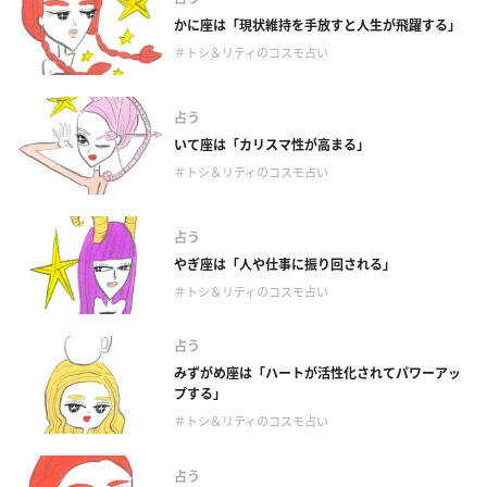
かに座は「現状維持を手放すと人生が飛躍する」
＃トシ＆リティのコスモ占い
占う
いて座は「カリスマ性が高まる」
＃トシ＆リティのコスモ占い
占う
やぎ座は「人や仕事に振り回される」
＃トシ＆リティのコスモ占い
占う
みずがめ座は「ハートが活性化されてパワーアッ
プする」
＃トシ＆リティのコスモ占い
占う