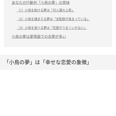
あなたの行動別「小鳥の夢」の意味
（1）小鳥を助ける夢は「対人運の上昇」
（2）小鳥を捕まえる夢は「支配欲が高まっている」
（3）小鳥を食べる夢は「恋愛がうまくいかない」
小鳥の夢は愛情面での吉夢が多い
「小鳥の夢」は「幸せな恋愛の象徴」