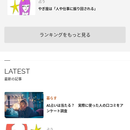
占う
やぎ座は「人や仕事に振り回される」
ランキングをもっと見る
LATEST
最新の記事
暮らす
AI占いは当たる？ 実際に使った人の口コミをア
ンケート調査
占う