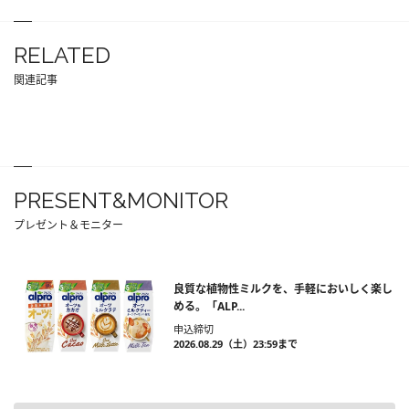
RELATED
関連記事
PRESENT&MONITOR
プレゼント＆モニター
良質な植物性ミルクを、手軽においしく楽し
める。「ALP...
申込締切
2026.08.29（土）23:59まで