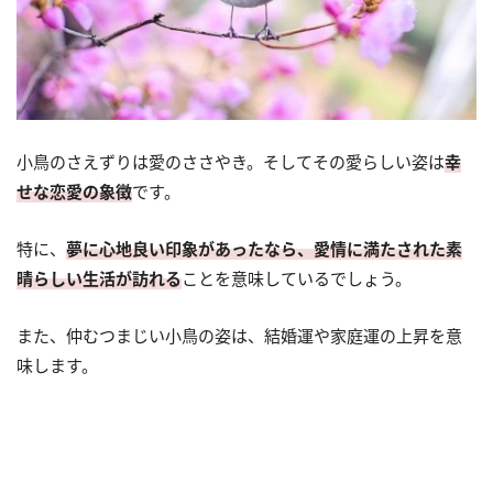
小鳥のさえずりは愛のささやき。そしてその愛らしい姿は
幸
せな恋愛の象徴
です。
特に、
夢に心地良い印象があったなら、愛情に満たされた素
晴らしい生活が訪れる
ことを意味しているでしょう。
また、仲むつまじい小鳥の姿は、結婚運や家庭運の上昇を意
味します。