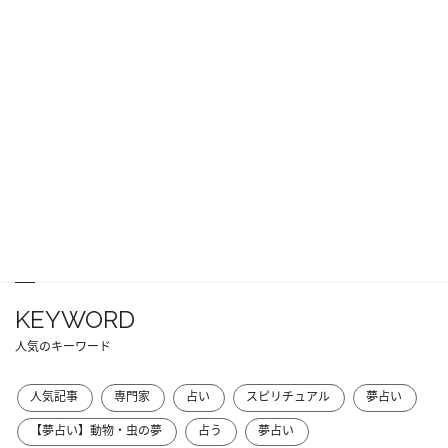
KEYWORD
人気のキーワード
人気記事
専門家
占い
スピリチュアル
夢占い
【夢占い】動物・虫の夢
占う
夢占い