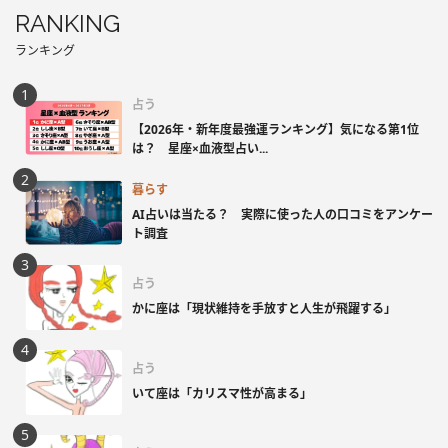
RANKING
ランキング
占う
【2026年・新年度最強運ランキング】気になる第1位
は？ 星座×血液型占い...
暮らす
AI占いは当たる？ 実際に使った人の口コミをアンケー
ト調査
占う
かに座は「現状維持を手放すと人生が飛躍する」
占う
いて座は「カリスマ性が高まる」