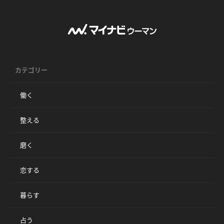
カテゴリー
働く
整える
磨く
恋する
暮らす
占う