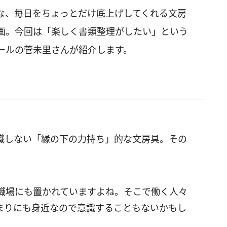
な、毎日をちょっとだけ底上げしてくれる文房
画。今回は「楽しく書類整理がしたい」という
ールの菅未里さんが紹介します。
識しない「縁の下の力持ち」的な文房具。その
職場にも置かれていますよね。そこで働く人々
まりにも身近なので意識することもないかもし
。