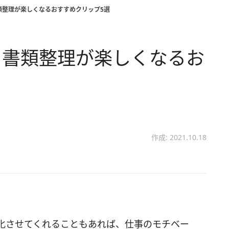
類整理が楽しくなるおすすめクリップ5選
 書類整理が楽しくなるお
作成: 2021.10.18
化させてくれることもあれば、仕事のモチベー