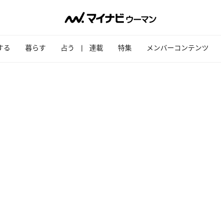
する
暮らす
占う
連載
特集
メンバーコンテンツ