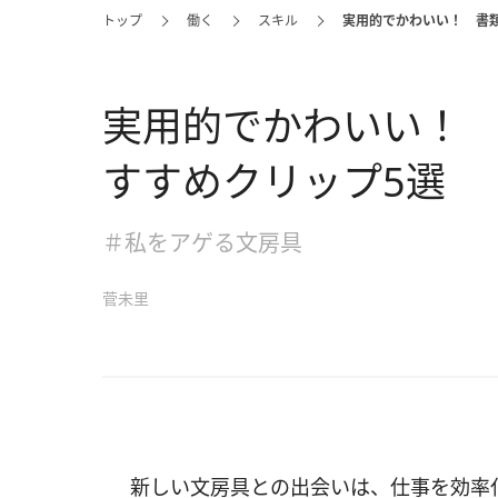
トップ
働く
スキル
実用的でかわいい！ 書
実用的でかわいい！
すすめクリップ5選
＃私をアゲる文房具
菅未里
新しい文房具との出会いは、仕事を効率