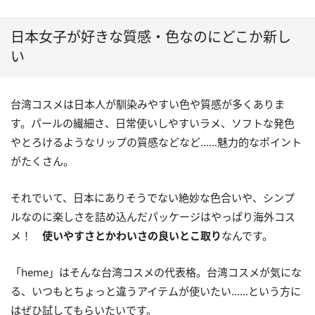
日本女子が好きな質感・色なのにどこか新し
い
台湾コスメは日本人が馴染みやすい色や質感が多くありま
す。パールの繊細さ、日常使いしやすいラメ、ソフトな発色
やとろけるようなリップの質感などなど……魅力的なポイント
がたくさん。
それでいて、日本にありそうでない絶妙な色合いや、シンプ
ルなのに楽しさを詰め込んだパッケージはやっぱり海外コス
メ！
使いやすさとかわいさの良いとこ取り
なんです。
「heme」はそんな台湾コスメの代表格。台湾コスメが気にな
る、いつもとちょっと違うアイテムが使いたい……という方に
はぜひ試してもらいたいです。