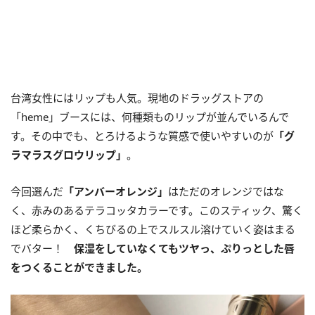
台湾女性にはリップも人気。現地のドラッグストアの
「heme」ブースには、何種類ものリップが並んでいるんで
す。その中でも、とろけるような質感で使いやすいのが
「グ
ラマラスグロウリップ」
。
今回選んだ
「アンバーオレンジ」
はただのオレンジではな
く、赤みのあるテラコッタカラーです。このスティック、驚く
ほど柔らかく、くちびるの上でスルスル溶けていく姿はまる
でバター！
保湿をしていなくてもツヤっ、ぷりっとした唇
をつくることができました。