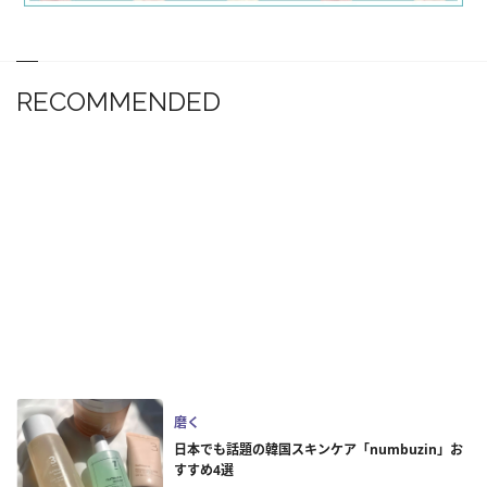
RECOMMENDED
磨く
日本でも話題の韓国スキンケア「numbuzin」お
すすめ4選