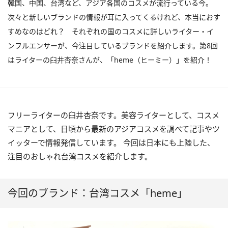
韓国、中国、台湾など、アジア各国のコスメが流行っている今。
次々と新しいブランドの情報が耳に入ってくるけれど、本当におす
すめなのはどれ？ それぞれの国のコスメに詳しいライター・イ
ンフルエンサーが、今注目しているブランドを紹介します。第8回
はライターの臼井杏奈さんが、「heme（ヒーミー）」を紹介！
フリーライターの臼井杏奈です。美容ライターとして、コスメ
マニアとして、日頃から最新のアジアコスメを調べて記事やツ
イッターで情報発信しています。 今回は日本にも上陸した、
注目のおしゃれ台湾コスメを紹介します。
今回のブランド：台湾コスメ「heme」