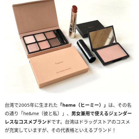
台湾で2005年に生まれた
「heme（ヒーミー）」
は、その名
の通り「he&me（彼と私）」、
男女兼用で使えるジェンダー
レスなコスメブランド
です。台湾はドラッグストアのコスメ
が充実していますが、その代表格といえるブランド！