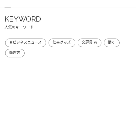
KEYWORD
人気のキーワード
＃ビジネスニュース
仕事グッズ
文房具_w
働く
働き方