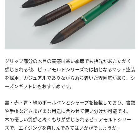
グリップ部分の木目の質感は寒い季節でも指先があたたかく
感じられる他、ピュアモルトシリーズでは初となるマット塗装
を採用。カジュアルでありながら落ち着いた雰囲気があり、シ
ーズンギフトにもおすすめです。
黒・赤・青・緑のボールペンとシャープを搭載しており、書類
や手帳などさまざまな用途に合わせて使い分けが可能です。
木の優しい質感とぬくもりが感じられるピュアモルトシリー
ズで、エイジングを楽しんでみてはいかがでしょうか。