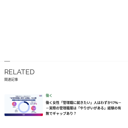
RELATED
関連記事
働く
働く女性「管理職に就きたい」人はわずか17%－
－実際の管理職層は「やりがいがある」経験の有
無でギャップあり？