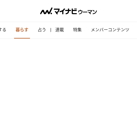
する
暮らす
占う
連載
特集
メンバーコンテンツ