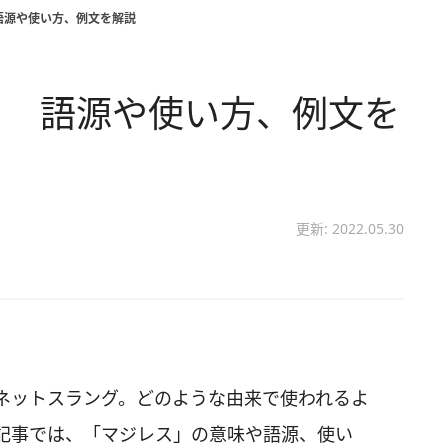
語源や使い方、例文を解説
？ 語源や使い方、例文を
更新: 2022.05.30
ネットスラング。どのような由来で使われるよ
記事では、「マジレス」の意味や語源、使い