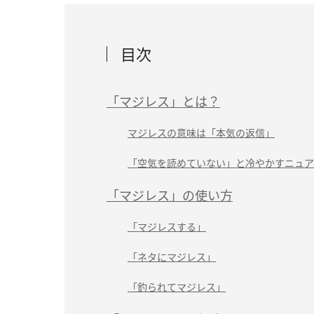
目次
「マジレス」とは？
マジレスの意味は「本気の返信」
「空気を読めていない」と冷やかすニュア
「マジレス」の使い方
「マジレスする」
「ネタにマジレス」
「釣られてマジレス」