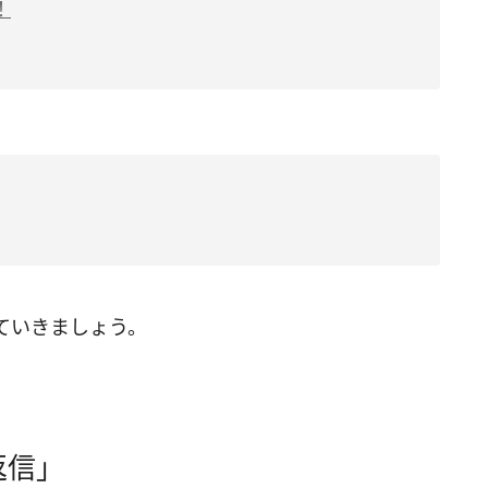
！
ていきましょう。
返信」