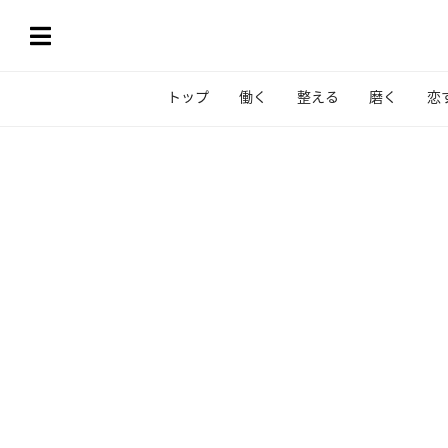
トップ
働く
整える
磨く
恋