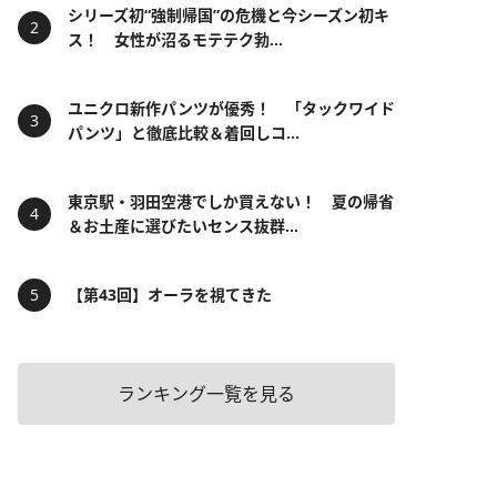
シリーズ初“強制帰国”の危機と今シーズン初キ
ス！ 女性が沼るモテテク勃...
ユニクロ新作パンツが優秀！ 「タックワイド
パンツ」と徹底比較＆着回しコ...
東京駅・羽田空港でしか買えない！ 夏の帰省
＆お土産に選びたいセンス抜群...
【第43回】オーラを視てきた
ランキング一覧を見る