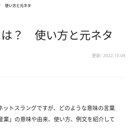
？ 使い方と元ネタ
とは？ 使い方と元ネタ
更新: 2022.10.04
ネットスラングですが、どのような意味の言葉
産業」の意味や由来、使い方、例文を紹介して