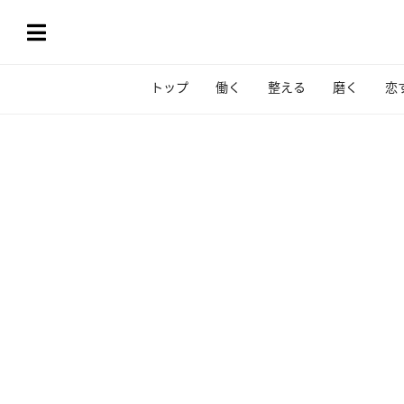
トップ
働く
整える
磨く
恋