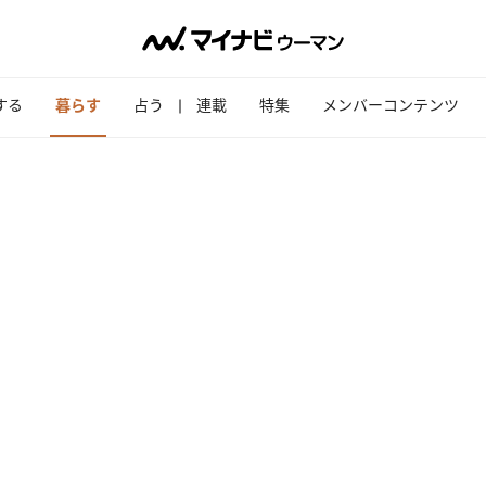
する
暮らす
占う
連載
特集
メンバーコンテンツ