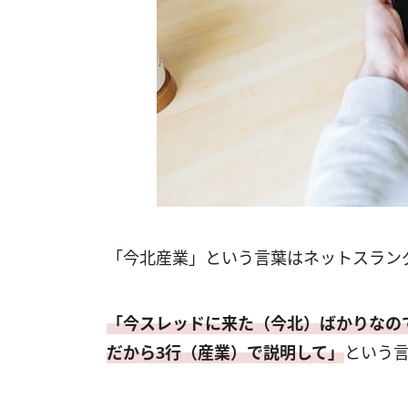
「今北産業」という言葉はネットスラン
「今スレッドに来た（今北）ばかりなの
だから3行（産業）で説明して」
という