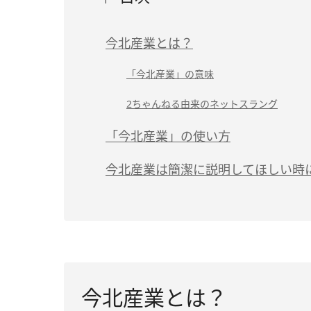
今北産業とは？
「今北産業」の意味
2ちゃんねる由来のネットスラング
「今北産業」の使い方
今北産業は簡潔に説明してほしい時
今北産業とは？