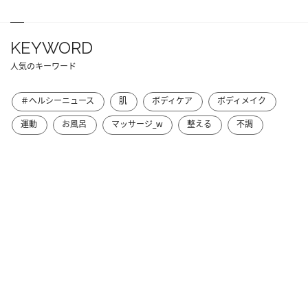
KEYWORD
人気のキーワード
＃ヘルシーニュース
肌
ボディケア
ボディメイク
運動
お風呂
マッサージ_w
整える
不調