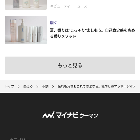
＃ビューティーニュース
磨く
夏、香りは“こっそり”楽しもう。自己肯定感を高め
る香りメソッド
もっと見る
トップ
整える
不調
疲れも汚れもこれでさよなら。癒やしのマッサージボディ
カテゴリー