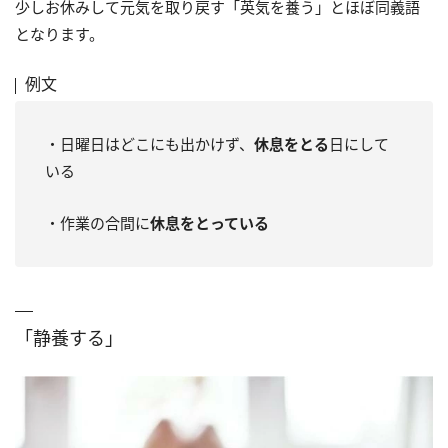
少しお休みして元気を取り戻す「英気を養う」とほぼ同義語
となります。
例文
・日曜日はどこにも出かけず、
休息をとる
日にして
いる
・作業の合間に
休息をとっている
「静養する」