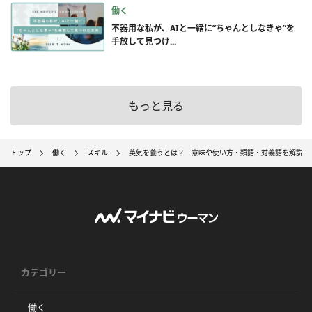
働く
不器用な私が、AIと一緒に”ちゃんとしなきゃ”を
手放して見つけ...
もっと見る
トップ
働く
スキル
英気を養うとは？ 意味や使い方・類語・対義語を解説
カテゴリー
働く