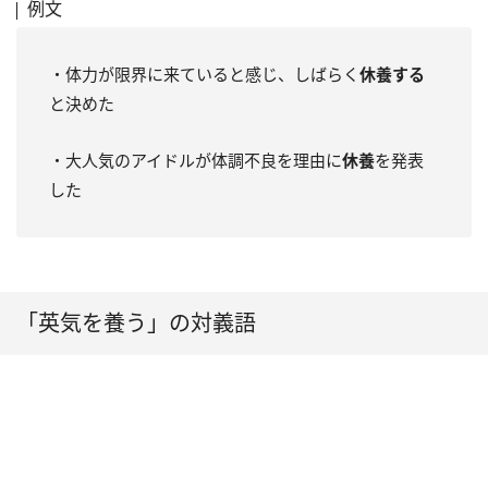
例文
・体力が限界に来ていると感じ、しばらく
休養する
と決めた
・大人気のアイドルが体調不良を理由に
休養
を発表
した
「英気を養う」の対義語