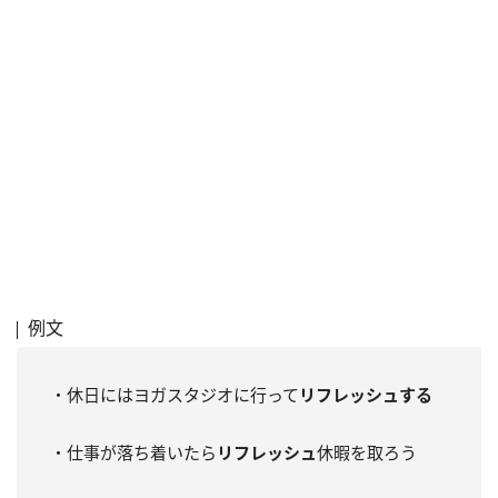
例文
・休日にはヨガスタジオに行って
リフレッシュする
・仕事が落ち着いたら
リフレッシュ
休暇を取ろう