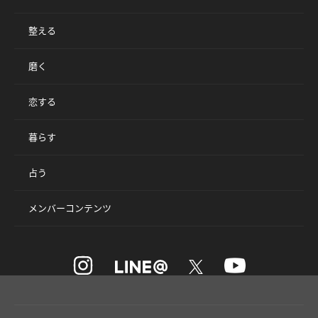
整える
磨く
恋する
暮らす
占う
メンバーコンテンツ