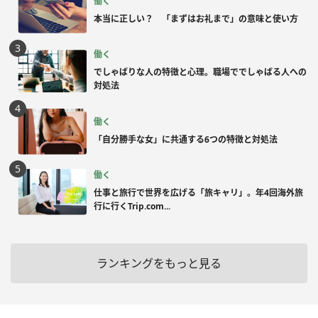
働く
本当に正しい？ 「まずはお礼まで」の意味と使い方
働く
でしゃばりな人の特徴と心理。職場ででしゃばる人への
対処法
働く
「自分勝手な女」に共通する6つの特徴と対処法
働く
仕事と旅行で世界を広げる「旅キャリ」。年4回海外旅
行に行くTrip.com...
ランキングをもっと見る