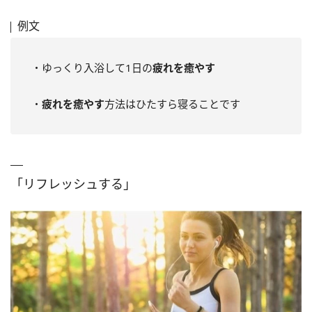
例文
・ゆっくり入浴して1日の
疲れを癒やす
・
疲れを癒やす
方法はひたすら寝ることです
「リフレッシュする」