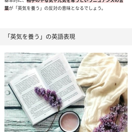
基本的に、
相手のやる気や元気を奪うというニュアンスの言
葉
が「英気を養う」の反対の意味となるでしょう。
「英気を養う」の英語表現