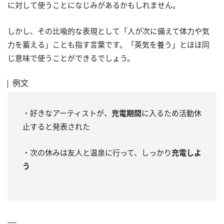
に対して使うことになじみがあるかもしれません。
しかし、その比喩的な表現として「人が次に備えて体力や気
力を蓄える」ことも指す言葉です。「英気を養う」とほほ同
じ意味で使うことができるでしょう。
例文
・好きなアーティストが、
充電期間
に入るため活動休
止すると発表された
・次の休みは友人と温泉に行って、しっかり
充電しよ
う