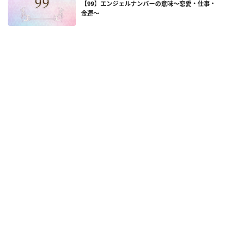
【99】エンジェルナンバーの意味～恋愛・仕事・
金運～