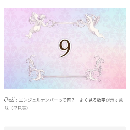
Check!：
エンジェルナンバーって何？ よく見る数字が示す意
味（早見表）