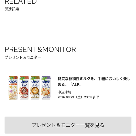
RELATED
関連記事
PRESENT&MONITOR
プレゼント＆モニター
良質な植物性ミルクを、手軽においしく楽し
める。「ALP...
申込締切
2026.08.29（土）23:59まで
プレゼント＆モニター一覧を見る