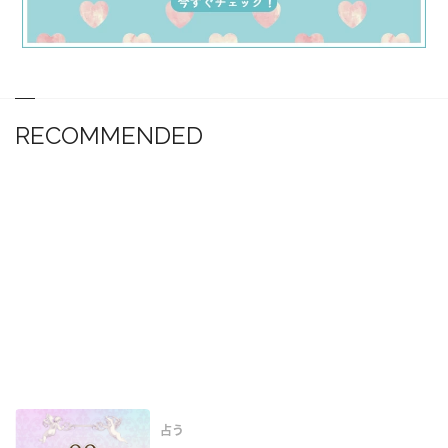
RECOMMENDED
占う