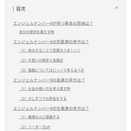
目次
エンジェルナンバー9が持つ基本の意味は？
自分の使命を果たす時
エンジェルナンバー9の恋愛運の見方は？
（1）自立することで恋愛はうまくいく
（2）片思いの相手と急接近
（3）復縁についてはじっくり考えるべき
エンジェルナンバー9の金運の見方は？
（1）お金の使い方を考え直す時
（2）少しずつでも貯金をする
エンジェルナンバー9の仕事運の見方は？
（1）職場の人に感謝する
（2）リーダー力UP