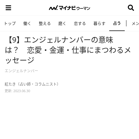
占う
トップ
働く
整える
磨く
恋する
暮らす
メ
【9】エンジェルナンバーの意味
は？ 恋愛・金運・仕事にまつわるメ
ッセージ
エンジェルナンバー
紅たき（占い師・コラムニスト）
更新: 2023.06.30