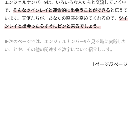
エンジェルナンバー9は、いろいろな人たちと交流していく中
で、
そんなツインレイと運命的に出会うことができる
と伝えて
います。天使たちが、あなたの直感を高めてくれるので、
ツイ
ンレイと出会ったらすぐにピンと来るでしょう。
▶次のページでは、エンジェルナンバー9を見る時に実践した
いことや、その他の関連する数字について紹介します。
1ページ/2ページ