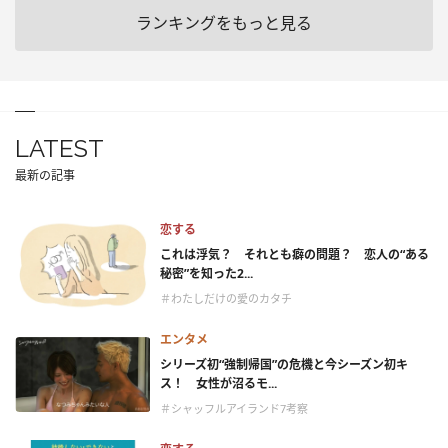
ランキングをもっと見る
LATEST
最新の記事
恋する
これは浮気？ それとも癖の問題？ 恋人の“ある
秘密”を知った2...
＃わたしだけの愛のカタチ
エンタメ
シリーズ初“強制帰国”の危機と今シーズン初キ
ス！ 女性が沼るモ...
＃シャッフルアイランド7考察