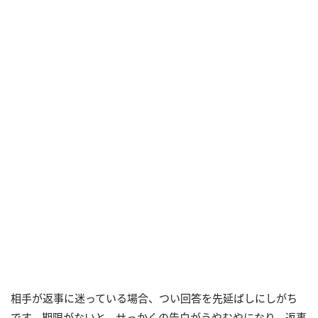
相手が返事に迷っている場合、つい回答を先延ばしにしがち
です。期限がないと、せっかくの告白がうやむやになり、返事