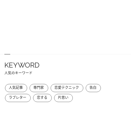
KEYWORD
人気のキーワード
人気記事
専門家
恋愛テクニック
告白
ラブレター
恋する
片思い